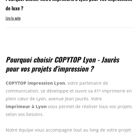
de luxe ?
Lire la suite
Pourquoi choisir COPYTOP Lyon - Jaurès
pour vos projets d'impression ?
COPYTOP impression Lyon
, votre partenaire de
communication, se développe et ouvre sa 41ᵉ imprimerie en
plein cœur de Lyon, avenue Jean Jaurès. Votre
imprimeur à Lyon
vous permet de réaliser tous vos projets
selon vos besoins.
Notre équipe vous accompagne tout au long de votre projet
d’impression ou de communication. Nos experts se chargent