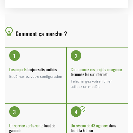
Comment
ça marche ?
1
2
Des experts
toujours disponibles
Commencez vos projets en agence
terminez les sur internet
Et démarrez votre configuration
Téléchargez votre fichier
utilisez un modèle
3
4
Un service après-vente
haut de
Un réseau de 43 agences
dans
gamme
toute la France