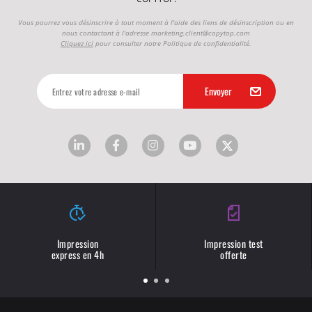
Vous pourrez vous désinscrire à tout moment à l'aide des liens de désinscription ou en
nous contactant à l'adresse
marketing.client@copytop.com
Cliquez ici
pour consulter notre Politique de confidentialité.
Impression
Impression test
express en 4h
offerte