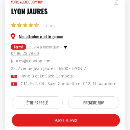
VOTRE AGENCE COPYTOP
LYON JAURES
31 avis
Me rattacher à cette agence
Fermé
Ouvre à 09:00 (lun.)
04 86 25 79 60
jaures@copytop.com
23, Avenue Jean Jaures , 69007 LYON 7
ligne B et D: Saxe Gambetta
C11, PL2, C4 : Saxe Gambetta et C12: Thibaudière
ÊTRE RAPPELÉ
PRENDRE RDV
FAIRE UN DEVIS