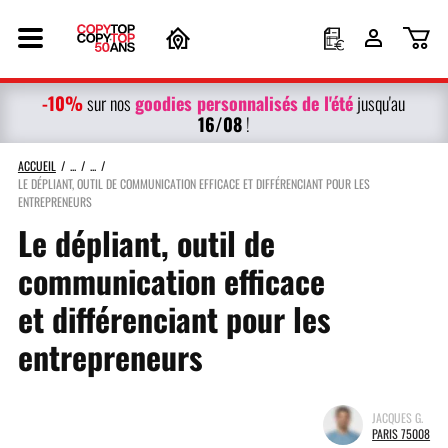
-10%
g
oodies personnalisés
de l'été
sur nos
jusqu'au
16/08
!
ACCUEIL
LE DÉPLIANT, OUTIL DE COMMUNICATION EFFICACE ET DIFFÉRENCIANT POUR LES
ENTREPRENEURS
Le dépliant, outil de
communication efficace
et différenciant pour les
entrepreneurs
JACQUES G.
PARIS 75008