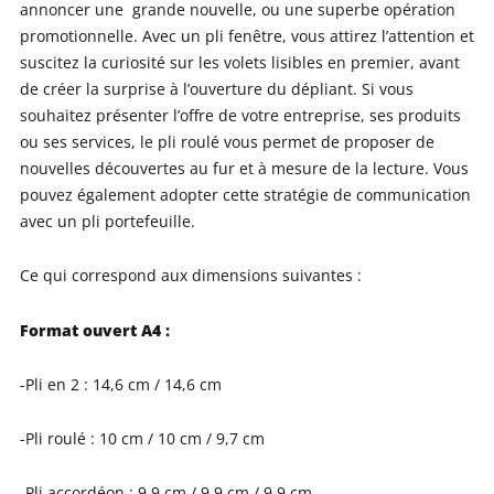
annoncer une grande nouvelle, ou une superbe opération
promotionnelle. Avec un pli fenêtre, vous attirez l’attention et
suscitez la curiosité sur les volets lisibles en premier, avant
de créer la surprise à l’ouverture du dépliant. Si vous
souhaitez présenter l’offre de votre entreprise, ses produits
ou ses services, le pli roulé vous permet de proposer de
nouvelles découvertes au fur et à mesure de la lecture. Vous
pouvez également adopter cette stratégie de communication
avec un pli portefeuille.
Ce qui correspond aux dimensions suivantes :
Format ouvert A4 :
-Pli en 2 : 14,6 cm / 14,6 cm
-Pli roulé : 10 cm / 10 cm / 9,7 cm
-Pli accordéon : 9,9 cm / 9,9 cm / 9,9 cm