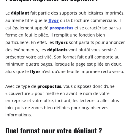
dépliant
Le
fait partie des supports publicitaires imprimés,
flyer
au même titre que le
ou la brochure commerciale. Il
prospectus
est également appelé
et se caractérise par sa
forme en feuille pliée. Il remplit une fonction bien
flyers
particulière. En effet, les
sont parfaits pour annoncer
dépliants
des événements, les
vont plutôt vous servir à
présenter votre activité. Son format fait qu’il comporte au
minimum quatre pages, lorsque la page est pliée en deux,
flyer
alors que le
n’est qu’une feuille imprimée recto verso.
prospectus
Avec ce type de
, vous disposez donc d’une
« couverture » pour mettre en avant le nom de votre
entreprise et votre offre, incitant, les lecteurs à aller plus
loin, puis de zones bien définies pour organiser vos
informations.
Quel format pour votre dépliant ?