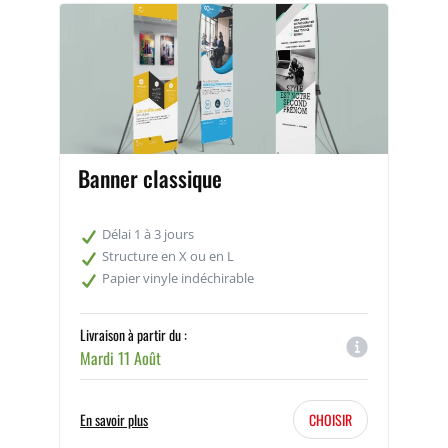
Banner classique
Délai 1 à 3 jours
Structure en X ou en L
Papier vinyle indéchirable
Livraison à partir du :
Mardi 11 Août
En savoir plus
CHOISIR