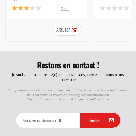
2 avis
AJOUTER
Restons en contact !
Je souhaite être informé(e) des nouveautés, conseils et bons plans
COPYTOP.
Vous pourrez vous désinscrire à tout moment à l'aide des liens de désinscription ou en
nous contactant à l'adresse
marketing.client@copytop.com
Cliquez ici
pour consulter notre Politique de confidentialité.