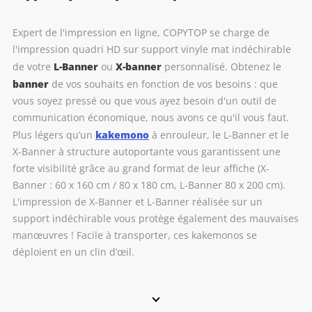
Expert de l'impression en ligne, COPYTOP se charge de
l'impression quadri HD sur support vinyle mat indéchirable
L-Banner
X-banner
de votre
ou
personnalisé. Obtenez le
banner
de vos souhaits en fonction de vos besoins : que
vous soyez pressé ou que vous ayez besoin d'un outil de
communication économique, nous avons ce qu'il vous faut.
kakemono
Plus légers qu’un
à enrouleur, le L-Banner et le
X-Banner à structure autoportante vous garantissent une
forte visibilité grâce au grand format de leur affiche (X-
Banner : 60 x 160 cm / 80 x 180 cm, L-Banner 80 x 200 cm).
L'impression de X-Banner et L-Banner réalisée sur un
support indéchirable vous protège également des mauvaises
manœuvres ! Facile à transporter, ces kakemonos se
déploient en un clin d’œil.