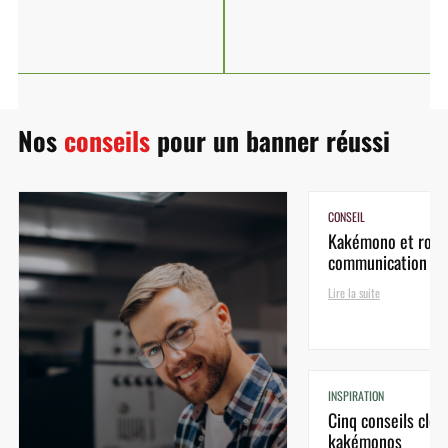
Nos
conseils
pour un banner réussi
CONSEIL
Kakémono et roll-u
communication n
Lire la suite
INSPIRATION
Cinq conseils clés
kakémonos