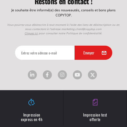
Restons en contact !
Je souhaite être informé(e) des nouveautés, conseils et bons plans
COPYTOP.
Vous pourrez vous désinscrire à tout moment à l'aide des liens de désinscription ou en
nous contactant à l'adresse
marketing.client@copytop.com
Cliquez ici
pour consulter notre Politique de confidentialité.
Impression
Impression test
express en 4h
offerte