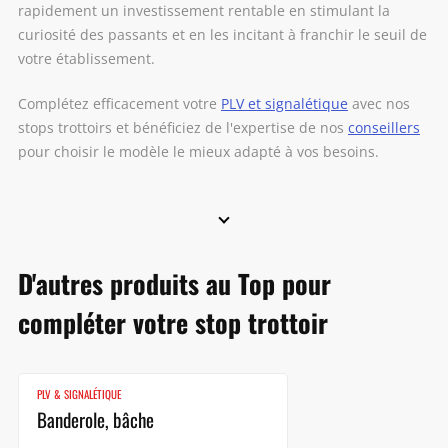
rapidement un investissement rentable en stimulant la
curiosité des passants et en les incitant à franchir le seuil de
votre établissement.
Complétez efficacement votre
PLV et signalétique
avec nos
stops trottoirs et bénéficiez de l'expertise de nos
conseillers
pour choisir le modèle le mieux adapté à vos besoins.
D'autres produits au Top pour
compléter votre stop trottoir
PLV & SIGNALÉTIQUE
Banderole, bâche