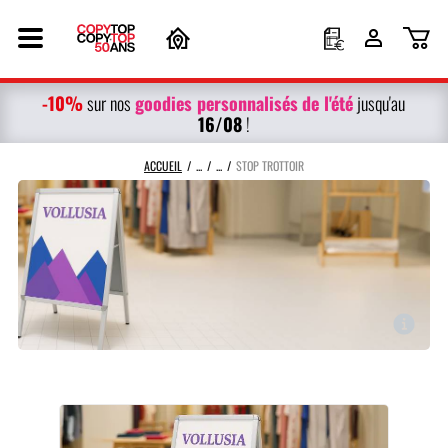
-10%
g
oodies personnalisés
de l'été
sur nos
jusqu'au
16/08
!
ACCUEIL
STOP TROTTOIR