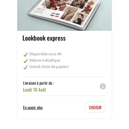
livres de recettes
livre d’art
livre photo
book de mannequin
Lookbook express
Disponible sous 4h
Reliure métallique
Grand choix de papiers
Livraison à partir du :
Lundi 10 Août
En savoir plus
CHOISIR