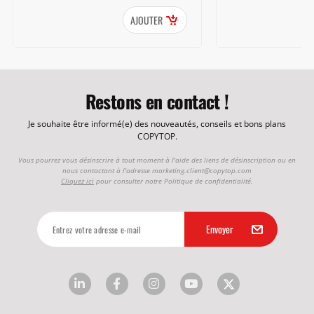
AJOUTER
Restons en contact !
Je souhaite être informé(e) des nouveautés, conseils et bons plans
COPYTOP.
Vous pourrez vous désinscrire à tout moment à l'aide des liens de désinscription ou en
nous contactant à l'adresse
marketing.client@copytop.com
Cliquez ici
pour consulter notre Politique de confidentialité.