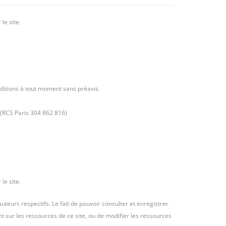
le site.
onditions à tout moment sans préavis.
 (RCS Paris 304 862 816)
le site.
teurs respectifs. Le fait de pouvoir consulter et enregistrer
nt sur les ressources de ce site, ou de modifier les ressources