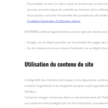
Pour publier un avis, le client reçoit un email avec un lien u
aucune caractéristique de contrôle au moment de la collecte,
Vous pouvez consulter l’ensemble des procédures de modérati
Condition Générales d'Utilisation eKomi
.
INTERKING collecte également les avis en ligne de clients via d
Google, via un dépôt possible sur l’ensemble des pages des
Sur les réseaux sociaux comme Facebook, via un dépôt d’avis 
Utilisation du contenu du site
L'intégralité des données techniques et/ou figuratives contenu
incluant l'ergonomie et la navigation propres au(x) logiciel(s)
Vendeur.
Certaines images contenues dans ce site proviennent de Thinks
Les contenus sont protégés par les lois françaises, européenne