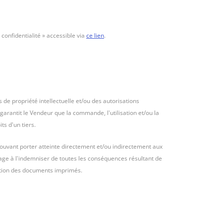
confidentialité » accessible via
ce lien
.
s de propriété intellectuelle et/ou des autorisations
garantit le Vendeur que la commande, l'utilisation et/ou la
s d'un tiers.
pouvant porter atteinte directement et/ou indirectement aux
ngage à l'indemniser de toutes les conséquences résultant de
isation des documents imprimés.