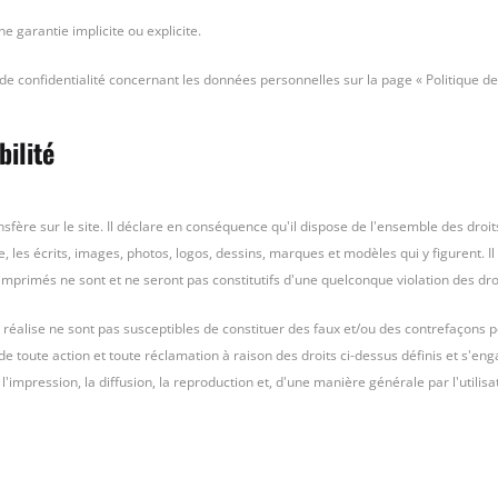
ne garantie implicite ou explicite.
e confidentialité concernant les données personnelles sur la page « Politique de 
bilité
nsfère sur le site. Il déclare en conséquence qu'il dispose de l'ensemble des droit
les écrits, images, photos, logos, dessins, marques et modèles qui y figurent. Il 
primés ne sont et ne seront pas constitutifs d'une quelconque violation des droit
réalise ne sont pas susceptibles de constituer des faux et/ou des contrefaçons 
 de toute action et toute réclamation à raison des droits ci-dessus définis et s'e
r l'impression, la diffusion, la reproduction et, d'une manière générale par l'util