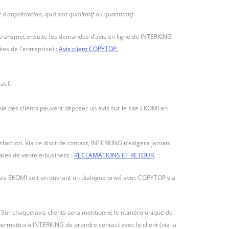
appréciation, qu’il soit qualitatif ou quantitatif.
retransmet ensuite les demandes d’avis en ligne de INTERKING
es de l'entreprise) :
Avis client COPYTOP.
atif.
e des clients peuvent déposer un avis sur le site EKOMI en
isfaction. Via ce droit de contact, INTERKING n’exigera jamais
rales de vente e-business :
RECLAMATIONS ET RETOUR
.
d’avis EKOMI soit en ouvrant un dialogue privé avec COPYTOP via
. Sur chaque avis clients sera mentionné le numéro unique de
 permettra à INTERKING de prendre contact avec le client (via la