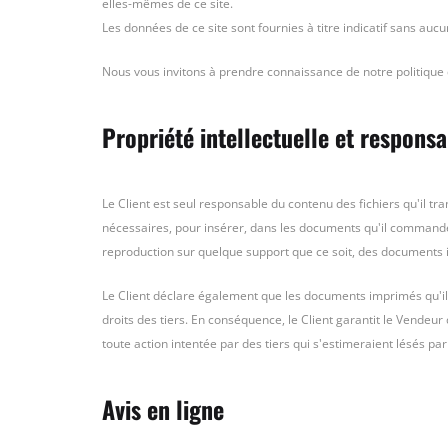
elles-mêmes de ce site.
Les données de ce site sont fournies à titre indicatif sans aucu
Nous vous invitons à prendre connaissance de notre politique d
Propriété intellectuelle et responsa
Le Client est seul responsable du contenu des fichiers qu'il tra
nécessaires, pour insérer, dans les documents qu'il commande, 
reproduction sur quelque support que ce soit, des documents im
Le Client déclare également que les documents imprimés qu'il 
droits des tiers. En conséquence, le Client garantit le Vendeur
toute action intentée par des tiers qui s'estimeraient lésés pa
Avis en ligne