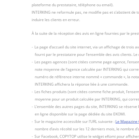
plateforme du prestataire, téléphone ou email).
INTERKING ne reformule pas, ne modifie pas et s’abstient de tou
induire les clients en erreur.
À la suite de la réception des avis en ligne fournies par le pre
La page d’accueil du site internet, via un affichage de trois
fourni par le prestataire pour l’ensemble des avis clients. L
Les pages agences (sont citées comme page agence, l’ense
note moyenne de l’agence calculée par INTERKING qui correspo
numéro de référence interne nommé « commande », la notation
INTERKING affichera la réponse liée à une commande.
Les fiches produits (sont citées comme fiche produit, l’ense
moyenne pour un produit calculée par INTERKING, qui corresp
L’ensemble des autres pages du site, INTERKING se réserve le
en ligne disponible sur la page dédiée du site EKOMI.
Sur le magazine accessible sur l’URL suivante :
Le Magazine
nombre d’avis récolté sur les 12 derniers mois, le nombre d’av
Sur Facebook, COPYTOP utilise le widget eKomi pour afficher 