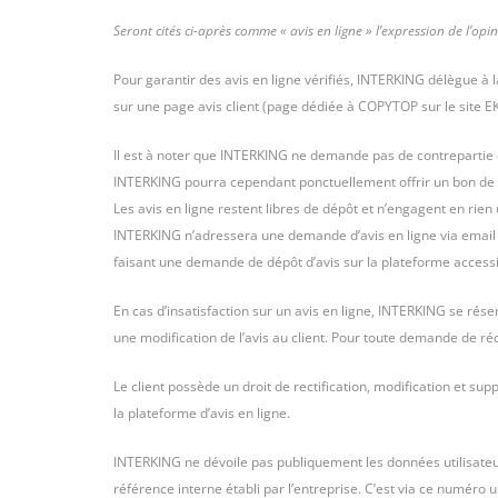
Seront cités ci-après comme « avis en ligne » l’expression de l’op
Pour garantir des avis en ligne vérifiés, INTERKING délègue à
sur une page avis client (page dédiée à COPYTOP sur le site EK
Il est à noter que INTERKING ne demande pas de contrepartie 
INTERKING pourra cependant ponctuellement offrir un bon de réduc
Les avis en ligne restent libres de dépôt et n’engagent en rien 
INTERKING n’adressera une demande d’avis en ligne via email 
faisant une demande de dépôt d’avis sur la plateforme accessi
En cas d’insatisfaction sur un avis en ligne, INTERKING se réser
une modification de l’avis au client. Pour toute demande de ré
Le client possède un droit de rectification, modification et su
la plateforme d’avis en ligne.
INTERKING ne dévoile pas publiquement les données utilisateu
référence interne établi par l’entreprise. C’est via ce numéro 