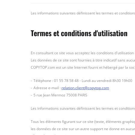
Les informations suivantes définissent les termes et conditions d
Termes et conditions d'utilisation
En consultant ce site vous acceptez les conditions d'utilisatio
Les données de ce site sont fournies à titre indicatif sans aucu
COPYTOP.com est un site Internet fourni et hébergé par la soc
Téléphone : 01 55 78 58 48 - Lundi au vendredi 8h30 19h00
Adresse e-mail :
relation.client@copytop.com
5 rue Jean Mermoz 75008 PARIS
Les informations suivantes définissent les termes et conditions d
Tous les éléments figurant sur ce site (texte, éléments graphiq
les données de ce site sur un autre support ne donne en aucun c