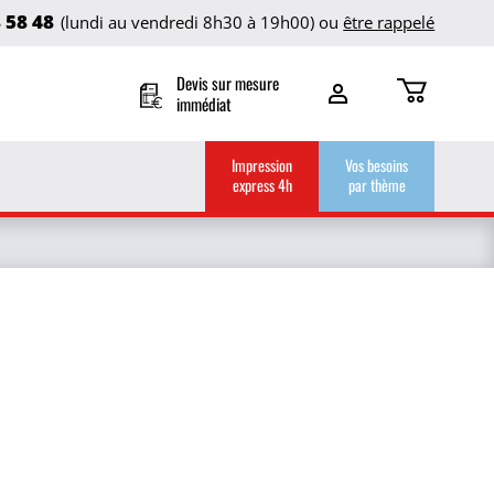
8 58 48
(lundi au vendredi 8h30 à 19h00) ou
être rappelé
Devis sur mesure
immédiat
Impression
Vos besoins
express 4h
par thème