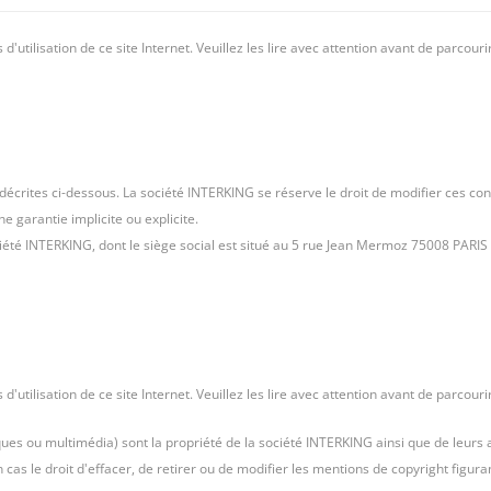
'utilisation de ce site Internet. Veuillez les lire avec attention avant de parcourir 
n décrites ci-dessous. La société INTERKING se réserve le droit de modifier ces c
ne garantie implicite ou explicite.
iété INTERKING, dont le siège social est situé au 5 rue Jean Mermoz 75008 PARIS
'utilisation de ce site Internet. Veuillez les lire avec attention avant de parcourir 
ues ou multimédia) sont la propriété de la société INTERKING ainsi que de leurs au
as le droit d'effacer, de retirer ou de modifier les mentions de copyright figura