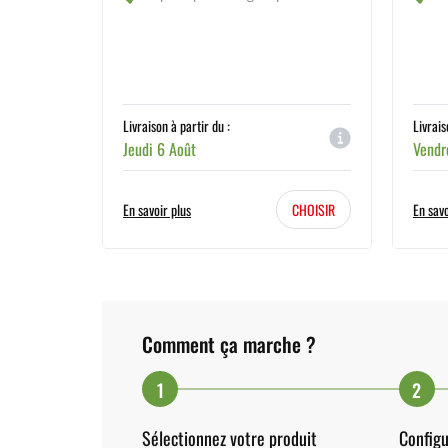
Livraison à partir du :
Livrais
Jeudi 6 Août
Vendr
En savoir plus
CHOISIR
En savo
Comment ça marche ?
1
2
Sélectionnez votre produit
Configu