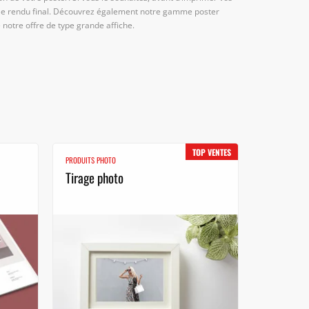
 le rendu final. Découvrez également notre gamme poster
notre offre de type grande affiche.
TOP VENTES
PRODUITS PHOTO
Tirage photo