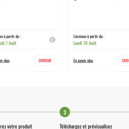
on à partir du :
Livraison à partir du :
edi 7 Août
Lundi 10 Août
ir plus
CHOISIR
En savoir plus
CHO
3
rez votre produit
Téléchargez et prévisualisez