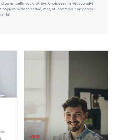
and ou embellir votre vitrine. Choisissez l'effet souhaité
e papiers brillant, satiné, mat, ou optez pour un papier
curité.
les
GUIDE
s