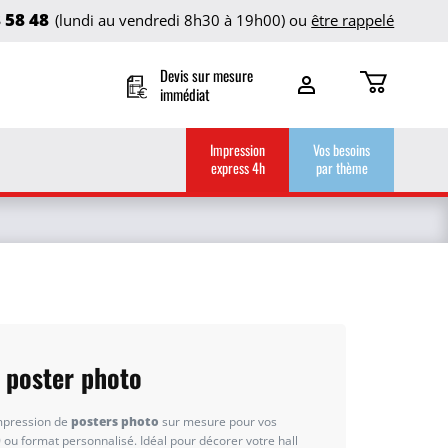
8 58 48
(lundi au vendredi 8h30 à 19h00) ou
être rappelé
Devis sur mesure
immédiat
Impression
Vos besoins
express 4h
par thème
 poster photo
impression de
posters photo
sur mesure pour vos
 ou format personnalisé. Idéal pour décorer votre hall