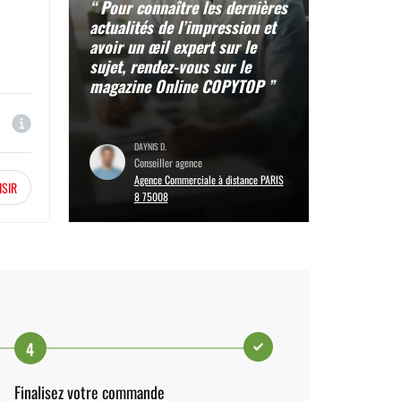
“ Pour connaître les dernières
actualités de l’impression et
avoir un œil expert sur le
sujet, rendez-vous sur le
magazine Online COPYTOP ”
DAYNIS D.
Conseiller agence
Agence Commerciale à distance PARIS
ISIR
8 75008
4
Finalisez votre commande