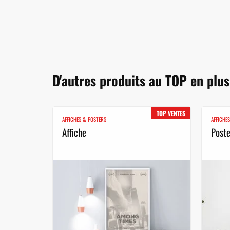
D'autres produits au TOP en plu
TOP VENTES
AFFICHES & POSTERS
AFFICHE
Affiche
Poste