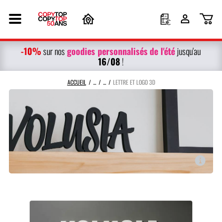
-10%
g
oodies personnalisés
de l'été
sur nos
jusqu'au
16/08
!
ACCUEIL
LETTRE ET LOGO 3D