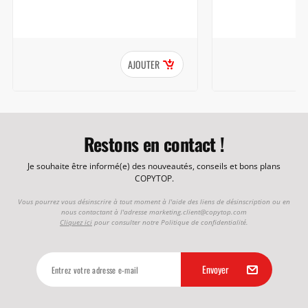
AJOUTER
Restons en contact !
Je souhaite être informé(e) des nouveautés, conseils et bons plans
COPYTOP.
Vous pourrez vous désinscrire à tout moment à l'aide des liens de désinscription ou en
nous contactant à l'adresse
marketing.client@copytop.com
Cliquez ici
pour consulter notre Politique de confidentialité.