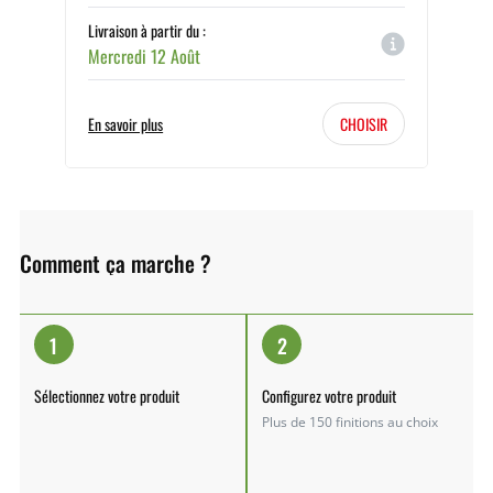
Livraison à partir du :
Mercredi 12 Août
En savoir plus
CHOISIR
Comment ça marche ?
1
2
Sélectionnez votre produit
Configurez votre produit
Plus de 150 finitions au choix