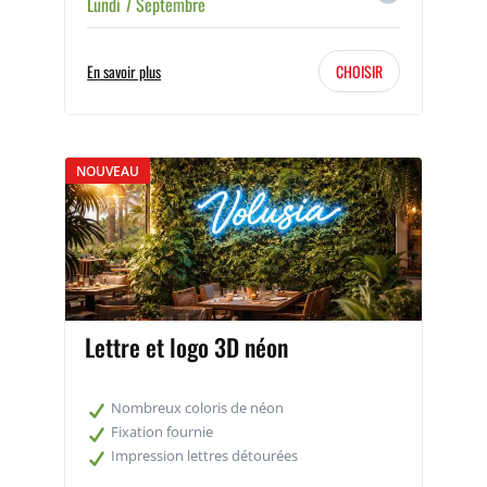
Lundi 7 Septembre
En savoir plus
CHOISIR
NOUVEAU
Lettre et logo 3D néon
Nombreux coloris de néon
Fixation fournie
Impression lettres détourées