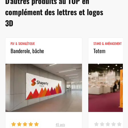
D'autres produits au TOP en
complément des lettres et logos
3D
PLV & SIGNALÉTIQUE
STAND & AMÉNAGEMENT
Banderole, bâche
Totem
45 avis