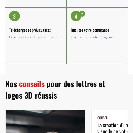
3
4
Téléchargez et prévisualisez
Finalisez votre commande
Le rendu final de votre projet
Livraison ou retrait agence
Nos
conseils
pour des lettres et
logos 3D réussis
CONSEIL
La création d’un lo
visuelle de votre...