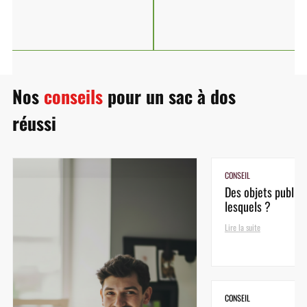
Nos
conseils
pour un sac à dos
réussi
CONSEIL
Des objets publici
lesquels ?
Lire la suite
CONSEIL