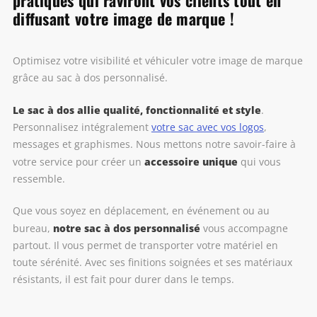
diffusant votre image de marque !
Optimisez votre visibilité et véhiculer votre image de marque
grâce au sac à dos personnalisé.
Le sac à dos allie qualité, fonctionnalité et style
.
Personnalisez intégralement
votre sac avec vos logos
,
messages et graphismes. Nous mettons notre savoir-faire à
accessoire unique
votre service pour créer un
qui vous
ressemble.
Que vous soyez en déplacement, en événement ou au
notre sac à dos personnalisé
bureau,
vous accompagne
partout. Il vous permet de transporter votre matériel en
toute sérénité. Avec ses finitions soignées et ses matériaux
résistants, il est fait pour durer dans le temps.