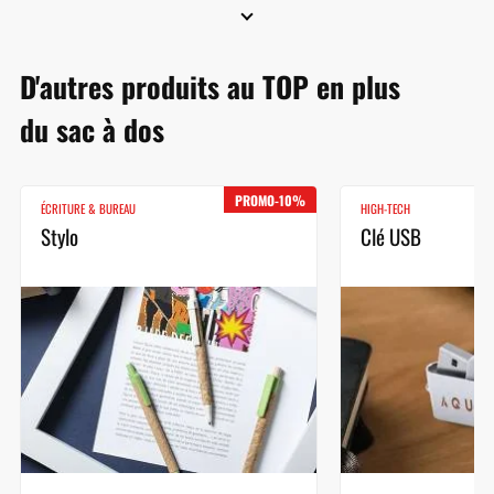
D'autres produits au TOP en plus
du sac à dos
PROMO-10%
ÉCRITURE & BUREAU
HIGH-TECH
Stylo
Clé USB