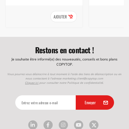
AJOUTER
Restons en contact !
Je souhaite être informé(e) des nouveautés, conseils et bons plans
COPYTOP.
Vous pourrez vous désinscrire à tout moment à l'aide des liens de désinscription ou en
nous contactant à l'adresse
marketing.client@copytop.com
Cliquez ici
pour consulter notre Politique de confidentialité.