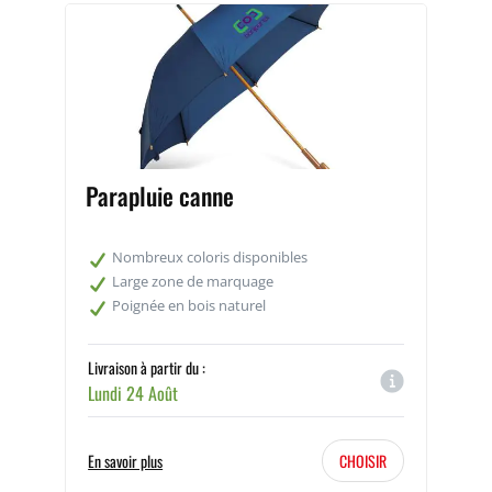
Parapluie canne
Nombreux coloris disponibles
Large zone de marquage
Poignée en bois naturel
Livraison à partir du :
Lundi 24 Août
En savoir plus
CHOISIR