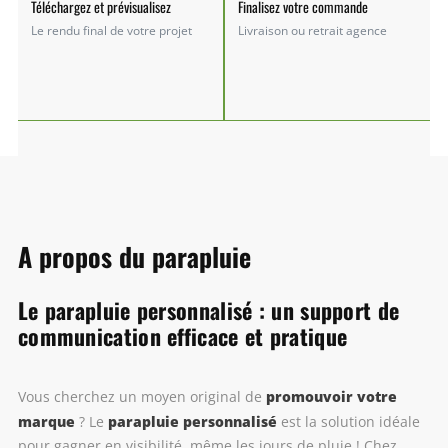
Téléchargez et prévisualisez
Finalisez votre commande
Le rendu final de votre projet
Livraison ou retrait agence
A propos du parapluie
Le parapluie personnalisé : un support de
communication efficace et pratique
promouvoir votre
Vous cherchez un moyen original de
marque
parapluie personnalisé
? Le
est la solution idéale
pour gagner en visibilité, même les jours de pluie ! Chez