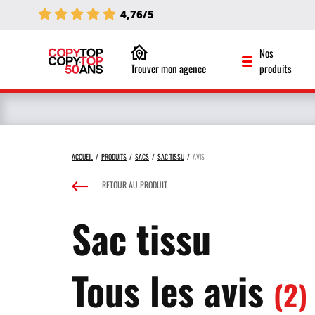
4,76/5
Nos
Trouver mon agence
produits
ACCUEIL
PRODUITS
SACS
SAC TISSU
AVIS
RETOUR AU PRODUIT
Sac tissu
Tous les avis
(2)