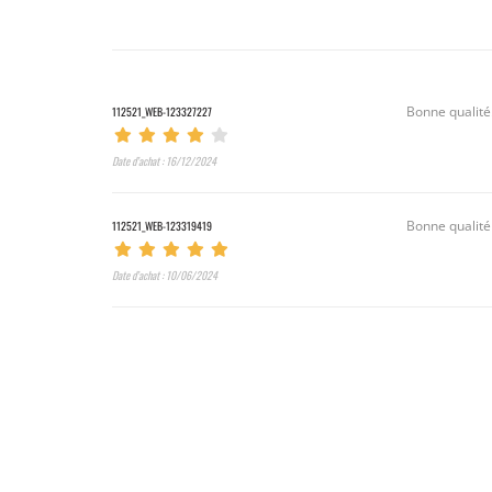
112521_WEB-123327227
Bonne qualité
Date d’achat : 16/12/2024
112521_WEB-123319419
Bonne qualité
Date d’achat : 10/06/2024