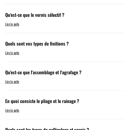
Qu'est-ce que le vernis sélectif ?
Lire la suite
Quels sont vos types de finitions ?
Lire la suite
Qu'est-ce que l'assemblage et l'agrafage ?
Lire la suite
En quoi consiste le pliage et le rainage ?
Lire la suite
Quels sont les types de pelliculage et vernis ?