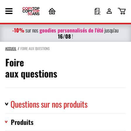
-10%
g
oodies personnalisés
de l'été
sur nos
jusqu'au
16/08
!
ACCUEIL
FOIRE AUX QUESTIONS
Foire
aux questions
Questions sur nos produits
Produits