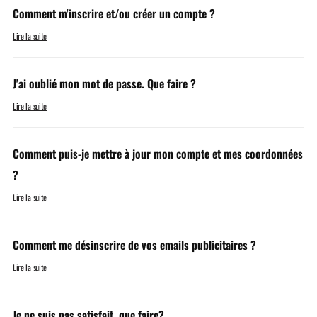
Comment m'inscrire et/ou créer un compte ?
Lire la suite
J'ai oublié mon mot de passe. Que faire ?
Lire la suite
Comment puis-je mettre à jour mon compte et mes coordonnées
?
Lire la suite
Comment me désinscrire de vos emails publicitaires ?
Lire la suite
Je ne suis pas satisfait, que faire?