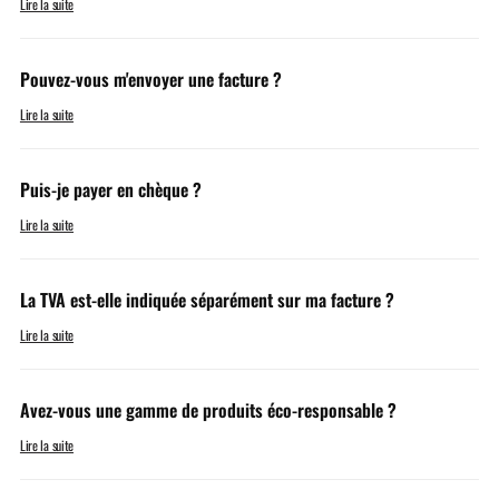
Lire la suite
Pouvez-vous m'envoyer une facture ?
Lire la suite
Puis-je payer en chèque ?
Lire la suite
La TVA est-elle indiquée séparément sur ma facture ?
Lire la suite
Avez-vous une gamme de produits éco-responsable ?
Lire la suite