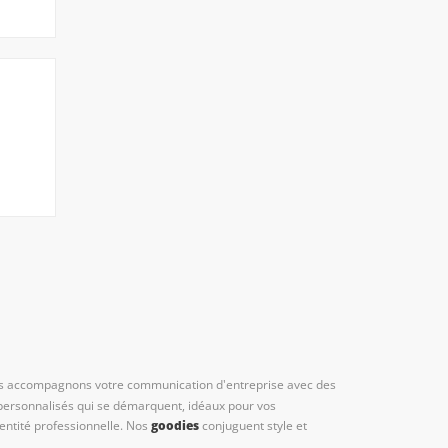
us accompagnons votre communication d'entreprise avec des
s personnalisés qui se démarquent, idéaux pour vos
dentité professionnelle. Nos
goodies
conjuguent style et