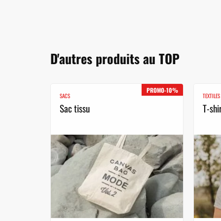
D'autres produits au TOP
PROMO-10%
SACS
TEXTILES
Sac tissu
T-shi