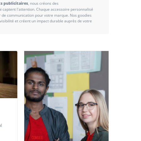
s publicitaires
, nous créons des
i captent l'attention. Chaque accessoire personnalisé
ur de communication pour votre marque. Nos goodies
 visibilité et créent un impact durable auprès de votre
l
CONSEIL