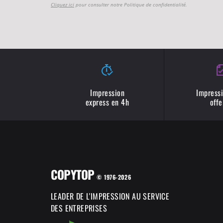
Cliquez ici
pour consulter notre Politique de confidentialité.
Impression
Impressi
express en 4h
offe
COPYTOP
© 1976-2026
LEADER DE L'IMPRESSION AU SERVICE
DES ENTREPRISES