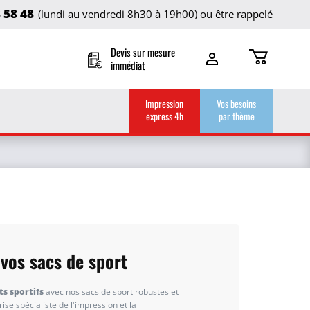
8 58 48
(lundi au vendredi 8h30 à 19h00) ou
être rappelé
Devis sur mesure
immédiat
Impression
Vos besoins
express 4h
par thème
 vos sacs de sport
s sportifs
avec nos sacs de sport robustes et
ise spécialiste de l'impression et la