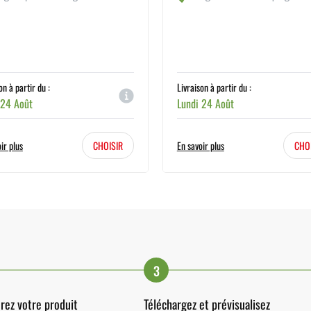
on à partir du :
Livraison à partir du :
 24 Août
Lundi 24 Août
ir plus
CHOISIR
En savoir plus
CHO
3
rez votre produit
Téléchargez et prévisualisez