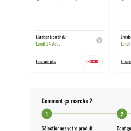
Livraison à partir du :
Livrais
Lundi 24 Août
Lundi
En savoir plus
CHOISIR
En savo
Comment ça marche ?
1
2
Sélectionnez votre produit
Configu