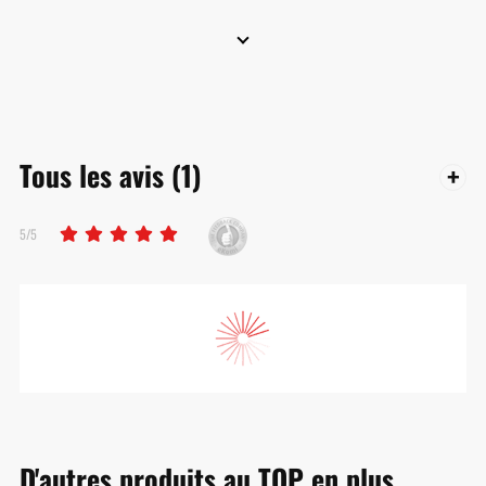
Tous les avis
(1)
5/5
D'autres produits au TOP en plus