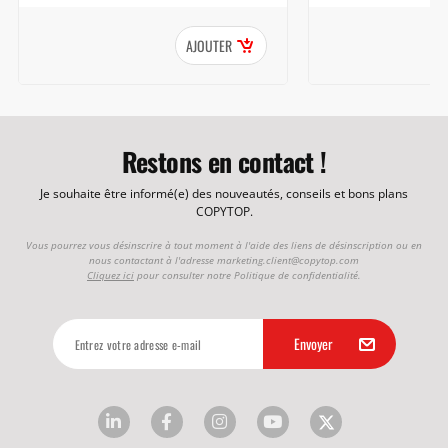
AJOUTER
Restons en contact !
Je souhaite être informé(e) des nouveautés, conseils et bons plans
COPYTOP.
Vous pourrez vous désinscrire à tout moment à l'aide des liens de désinscription ou en
nous contactant à l'adresse
marketing.client@copytop.com
Cliquez ici
pour consulter notre Politique de confidentialité.