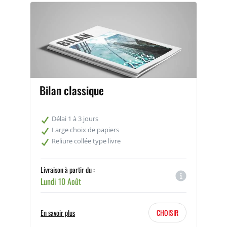
Bilan classique
Délai 1 à 3 jours
Large choix de papiers
Reliure collée type livre
Livraison à partir du :
Lundi 10 Août
En savoir plus
CHOISIR