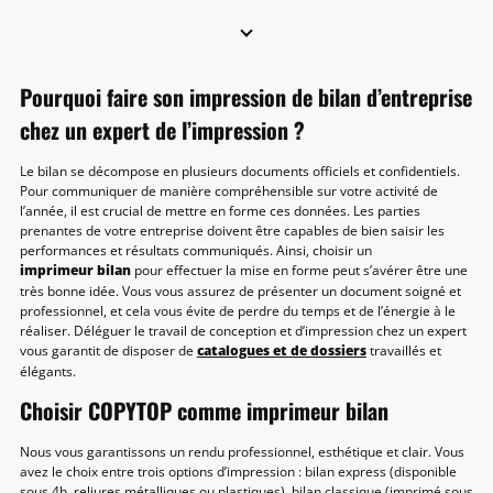
Pourquoi faire son impression de bilan d’entreprise
chez un expert de l’impression ?
Le bilan se décompose en plusieurs documents officiels et confidentiels.
Pour communiquer de manière compréhensible sur votre activité de
l’année, il est crucial de mettre en forme ces données. Les parties
prenantes de votre entreprise doivent être capables de bien saisir les
performances et résultats communiqués. Ainsi, choisir un
imprimeur bilan
pour effectuer la mise en forme peut s’avérer être une
très bonne idée. Vous vous assurez de présenter un document soigné et
professionnel, et cela vous évite de perdre du temps et de l’énergie à le
réaliser. Déléguer le travail de conception et d’impression chez un expert
vous garantit de disposer de
catalogues et de dossiers
travaillés et
élégants.
Choisir COPYTOP comme imprimeur bilan
Nous vous garantissons un rendu professionnel, esthétique et clair. Vous
avez le choix entre trois options d’impression : bilan express (disponible
sous 4h, reliures métalliques ou plastiques), bilan classique (imprimé sous