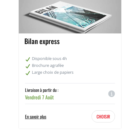
imprimeur professionnel
impression bilan
Bilan express
Disponible sous 4h
Brochure agrafée
Large choix de papiers
Livraison à partir du :
Vendredi 7 Août
En savoir plus
CHOISIR