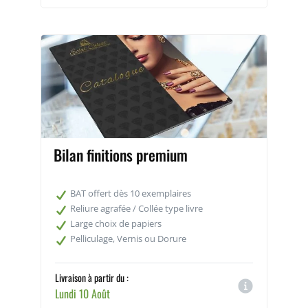
Bilan finitions premium
BAT offert dès 10 exemplaires
Reliure agrafée / Collée type livre
Large choix de papiers
Pelliculage, Vernis ou Dorure
Livraison à partir du :
Lundi 10 Août