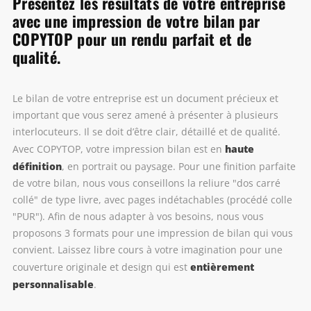
Présentez les résultats de votre entreprise
avec une impression de votre bilan par
COPYTOP pour un rendu parfait et de
qualité.
Le bilan de votre entreprise est un document précieux et
important que vous serez amené à présenter à plusieurs
interlocuteurs. Il se doit d’être clair, détaillé et de qualité.
haute
Avec COPYTOP, votre impression bilan est en
définition
, en portrait ou paysage. Pour une finition parfaite
de votre bilan, nous vous conseillons la reliure "dos carré
collé" de type livre, avec pages indétachables (procédé colle
"PUR"). Afin de nous adapter à vos besoins, nous vous
proposons 3 formats pour une impression de bilan qui vous
convient. Laissez libre cours à votre imagination pour une
entièrement
couverture originale et design qui est
personnalisable
.