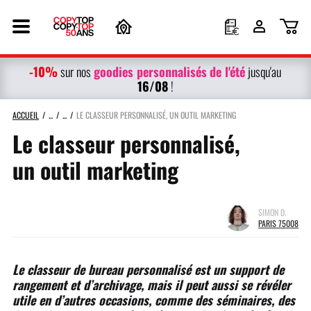
-10%
g
oodies personnalisés
de l'été
sur nos
jusqu'au
16/08
!
ACCUEIL
LE CLASSEUR PERSONNALISÉ, UN OUTIL MARKETING
Le classeur personnalisé,
un outil marketing
SIMON D.
PARIS 75008
Le classeur de bureau personnalisé est un support de
rangement et d’archivage, mais il peut aussi se révéler
utile en d’autres occasions, comme des séminaires, des