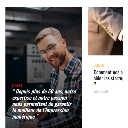
CONSEIL
Comment nos age
aider les startups
?
CONSEIL
“ Depuis plus de 50 ans, notre
Lire la suite
expertise et notre passion
nous permettent de garantir
le meilleur de l’impression
numérique ”