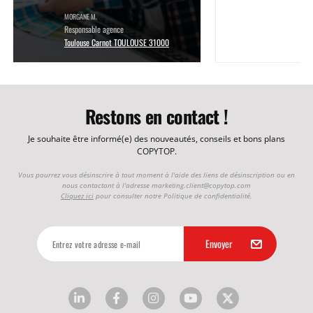
MORGANE M.
Responsable agence
Toulouse Carnot TOULOUSE 31000
Restons en contact !
Je souhaite être informé(e) des nouveautés, conseils et bons plans
COPYTOP.
Vous pourrez vous désinscrire à tout moment à l'aide des liens de désinscription ou en
nous contactant à l'adresse
marketing.client@copytop.com
Cliquez ici
pour consulter notre Politique de confidentialité.