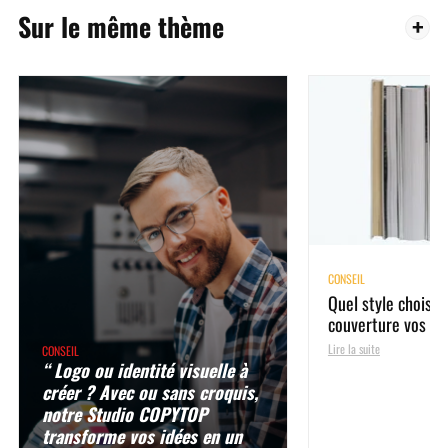
Sur le même thème
CONSEIL
Quel style choisir 
couverture vos d
Lire la suite
CONSEIL
“ Logo ou identité visuelle à
créer ? Avec ou sans croquis,
notre Studio COPYTOP
transforme vos idées en un