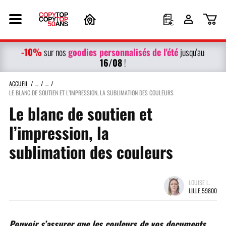
-10%
g
oodies personnalisés
de l'été
sur nos
jusqu'au
16/08
!
ACCUEIL
LE BLANC DE SOUTIEN ET L’IMPRESSION, LA SUBLIMATION DES COULEURS
Le blanc de soutien et
l’impression, la
sublimation des couleurs
LOUISE L.
LILLE 59800
Pouvoir s’assurer que les couleurs de vos documents