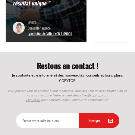
résultat unique ”
MARIE L.
Conseiller agence
Lyon Hôtel de Ville LYON 1 69001
Restons en contact !
Je souhaite être informé(e) des nouveautés, conseils et bons plans
COPYTOP.
Vous pourrez vous désinscrire à tout moment à l'aide des liens de désinscription ou en
nous contactant à l'adresse
marketing.client@copytop.com
Cliquez ici
pour consulter notre Politique de confidentialité.