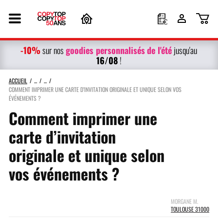
-10%
g
oodies personnalisés
de l'été
sur nos
jusqu'au
16/08
!
ACCUEIL
COMMENT IMPRIMER UNE CARTE D’INVITATION ORIGINALE ET UNIQUE SELON VOS
ÉVÉNEMENTS ?
Comment imprimer une
carte d’invitation
originale et unique selon
vos événements ?
MORGANE M.
TOULOUSE 31000