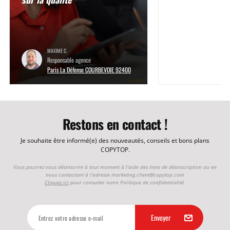
MAXIME C.
Responsable agence
Paris La Défense COURBEVOIE 92400
Restons en contact !
Je souhaite être informé(e) des nouveautés, conseils et bons plans
COPYTOP.
Vous pourrez vous désinscrire à tout moment à l'aide des liens de désinscription ou en
nous contactant à l'adresse
marketing.client@copytop.com
Cliquez ici
pour consulter notre Politique de confidentialité.