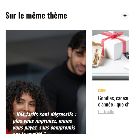
Sur le même thème
GUIDE
Goodies, cadeaux d
d’année : que choi
Lire la suite
“ Nos tarifs sont dégressifs :
plus vous imprimez, moins
vous payez, sans compromis
sur la qualité ”