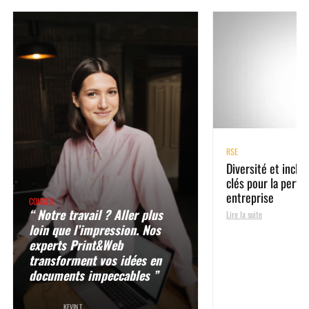
RSE
Diversité et inclus
clés pour la perf
entreprise
CONSEIL
“ Notre travail ? Aller plus
Lire la suite
loin que l’impression. Nos
experts Print&Web
transforment vos idées en
documents impeccables ”
KEVIN T.