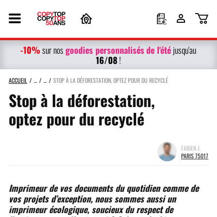
-10%
g
oodies personnalisés
de l'été
sur nos
jusqu'au
16/08
!
ACCUEIL
STOP À LA DÉFORESTATION, OPTEZ POUR DU RECYCLÉ
Stop à la déforestation,
optez pour du recyclé
FABIEN J.
PARIS 75017
Imprimeur de vos documents du quotidien comme de
vos projets d’exception, nous sommes aussi un
imprimeur écologique, soucieux du respect de