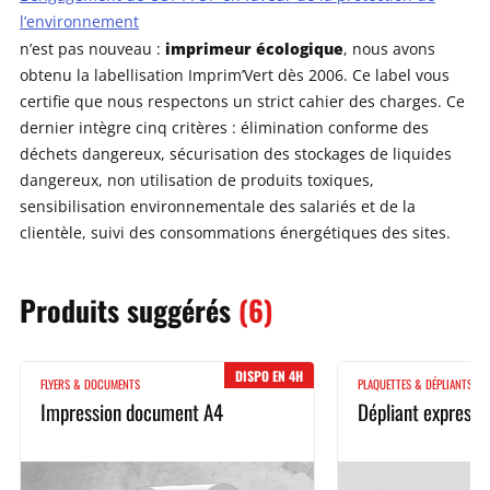
l’environnement
imprimeur écologique
n’est pas nouveau :
, nous avons
obtenu la labellisation Imprim’Vert dès 2006. Ce label vous
certifie que nous respectons un strict cahier des charges. Ce
dernier intègre cinq critères : élimination conforme des
déchets dangereux, sécurisation des stockages de liquides
dangereux, non utilisation de produits toxiques,
sensibilisation environnementale des salariés et de la
clientèle, suivi des consommations énergétiques des sites.
Produits
suggérés
(6)
DISPO EN 4H
FLYERS & DOCUMENTS
PLAQUETTES & DÉPLIANTS
Impression document A4
Dépliant express