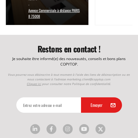
-
Agence Commerciale à distance PARIS
8 75008
Restons en contact !
Je souhaite être informé(e) des nouveautés, conseils et bons plans
COPYTOP.
Vous pourrez vous désinscrire à tout moment à l'aide des liens de désinscription ou en
nous contactant à l'adresse
marketing.client@copytop.com
Cliquez ici
pour consulter notre Politique de confidentialité.