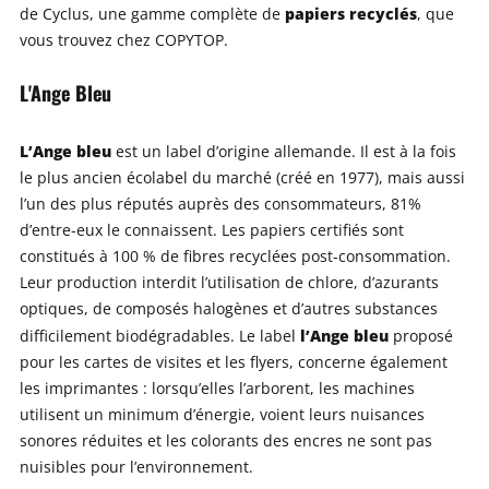
papiers recyclés
de Cyclus, une gamme complète de
, que
vous trouvez chez COPYTOP.
L'Ange Bleu
L’Ange bleu
est un label d’origine allemande. Il est à la fois
le plus ancien écolabel du marché (créé en 1977), mais aussi
l’un des plus réputés auprès des consommateurs, 81%
d’entre-eux le connaissent. Les papiers certifiés sont
constitués à 100 % de fibres recyclées post-consommation.
Leur production interdit l’utilisation de chlore, d’azurants
optiques, de composés halogènes et d’autres substances
l’Ange bleu
difficilement biodégradables. Le label
proposé
pour les cartes de visites et les flyers, concerne également
les imprimantes : lorsqu’elles l’arborent, les machines
utilisent un minimum d’énergie, voient leurs nuisances
sonores réduites et les colorants des encres ne sont pas
nuisibles pour l’environnement.