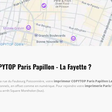
YTOP Paris Papillon - La Fayette ?
 la rue du Faubourg Poissonnière, votre
imprimeur COPYTOP Paris Papillon La
sionnels, en offset comme en numérique. Pour rejoindre votre
imprimerie Paris 
 ou arrêt Square Montholon (bus).