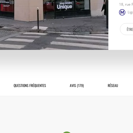
18, rue 
Lig
ÊTR
QUESTIONS FRÉQUENTES
AVIS (179)
RÉSEAU