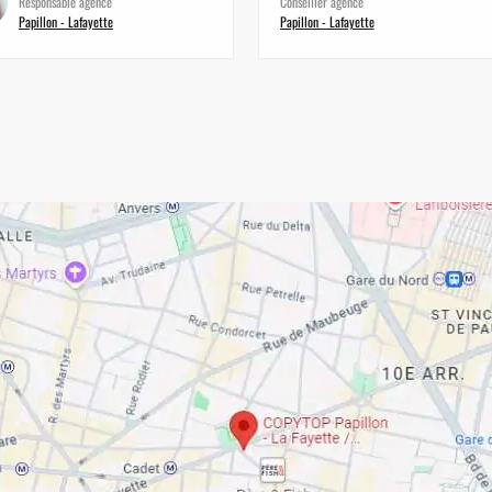
Responsable agence
Conseiller agence
Papillon - Lafayette
Papillon - Lafayette