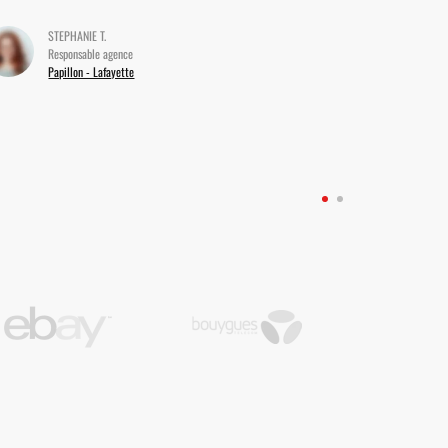
STEPHANIE T.
Responsable agence
Papillon - Lafayette