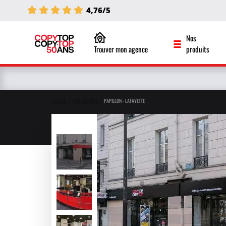
4,76/5
Nos
Trouver mon agence
produits
ACCUEIL
NOS AGENCES
PAPILLON - LAFAYETTE