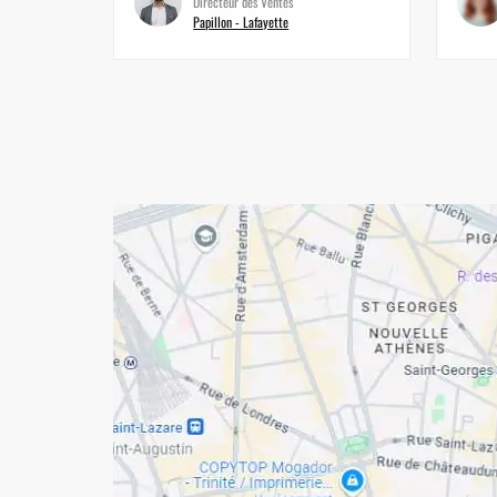
Directeur des Ventes
Papillon - Lafayette