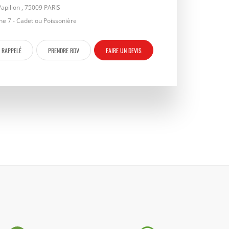
Papillon , 75009 PARIS
ne 7 - Cadet ou Poissonière
E RAPPELÉ
PRENDRE RDV
FAIRE UN DEVIS