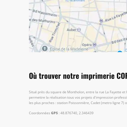
Où trouver notre imprimerie COP
Situé près du square de Montholon, entre la rue La Fayette et
permettre la réalisation tous vos projets d'impression profes
les plus proches : station Poissonnière, Cadet (metro ligne 7)
Coordonnées
GPS
: 48.876740, 2.346439