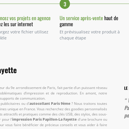
3
cez vos projets en agence
Un service après-vente
haut de
z les sur internet
gamme
rgez votre fichier utilisez
Et prévisualisez votre produit à
èle
chaque étape
ayette
LE
œur du 9e arrondissement de Paris, fait partie d’un puissant réseau
roblématiques d’impression et de reproduction. En amont, notre
s supports de communication.
publicitaires ou d'
autocollant Paris 9ème
? Nous traitons toutes
Pa
hines unique en France. Vous recherchez des goodies personnalisés
pe
ts attractifs et pratiques comme des clés USB, des stylos, des sous-
 pour l'
impression Paris Papillon-La Fayette
d'une brochure ou
ur vous faire bénéficier de précieux conseils et vous aider à faire