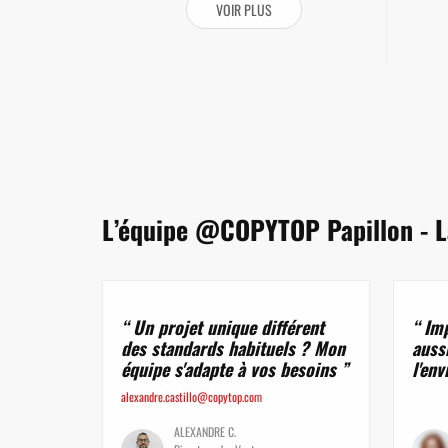
VOIR PLUS
L’équipe @COPYTOP Papillon - L
Un projet unique différent
Imp
des standards habituels ? Mon
aussi
équipe s'adapte à vos besoins
l'en
alexandre.castillo@copytop.com
ALEXANDRE C.