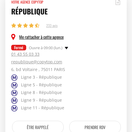
VOTRE AGENCE COPYTOP
RÉPUBLIQUE
233 avis
Me rattacher à cette agence
Fermé
Ouvre à 09:00 (lun.)
01 43 55 03 33
republique@copytop.com
6, bd Voltaire , 75011 PARIS
Ligne 3 - République
Ligne 5 - République
Ligne 8 - République
Ligne 9 - République
Ligne 11 - République
ÊTRE RAPPELÉ
PRENDRE RDV