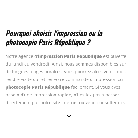
Pourquoi choisir l'impression ou la
photocopie Paris République ?
impression Paris République
Notre agence d’
est ouverte
du lundi au vendredi. Ainsi, nous sommes disponibles sur
de longues plages horaires, vous pourrez alors venir nous
rendre visite ou retirer votre commande d’impression ou
photocopie Paris République
facilement. Si vous avez
besoin d’une impression rapide, n’hésitez pas à passer
directement par notre site internet ou venir consulter nos
conseillers sur place dans votre agence COPYTOP Paris
République, qui se feront un plaisir de vous accompagner
dans vos idées de création et d’impression.