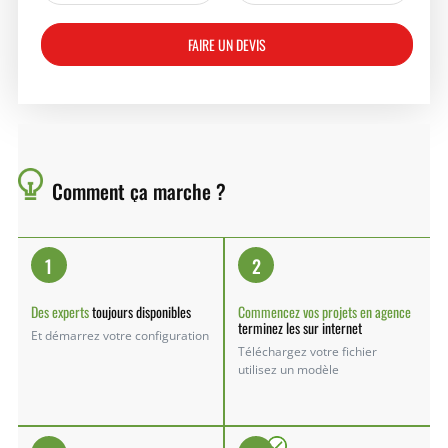
FAIRE UN DEVIS
Comment
ça marche ?
1
2
Des experts
toujours disponibles
Commencez vos projets en agence
terminez les sur internet
Et démarrez votre configuration
Téléchargez votre fichier
utilisez un modèle