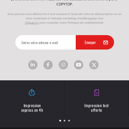
COPYTOP.
Vous pourrez vous désinscrire à tout moment à l'aide des liens de désinscription ou en
nous contactant à l'adresse
marketing.client@copytop.com
Cliquez ici
pour consulter notre Politique de confidentialité.
Impression
Impression test
express en 4h
offerte