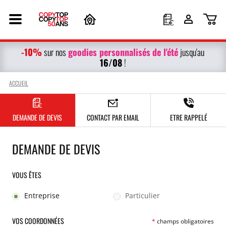
-10%
g
oodies personnalisés
de l'été
sur nos
jusqu'au
16/08
!
ACCUEIL
DEMANDE DE DEVIS
CONTACT PAR EMAIL
ETRE RAPPELÉ
DEMANDE DE DEVIS
VOUS ÊTES
Entreprise
Particulier
VOS COORDONNÉES
*
champs obligatoires