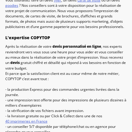
Vous souhaitez faire un devis
flyer
, un devis
carte de visite
ou un devis
goodies
? Nos conseillers sont à votre disposition pour la réalisation de
votre projet de communication. Nous vous proposons l’impression de
documents, de cartes de visite, de brochures, d’affiches et grands
formats, de photos mais aussi de plusieurs supports marketing, d’objets
publicitaires et d’une gamme papeterie pour vos besoins professionnels.
L’expertise COPYTOP
Après la réalisation de votre
devis personnalisé en ligne
, nos experts
reviendront vers vous sous une heure pour vous aider et vous conseiller
au mieux dans la réalisation de votre projet d’impression. Vous recevrez
un
devis
gratuit chiffré et détaillé qui répond à vos besoins en fonction de
votre budget.
Et parce que la satisfaction client est au coeur même de notre métier,
COPYTOP c’est avant tout :
- la production Express pour des commandes urgentes livrées dans la
journée.
- une impression test offerte pour des impressions de plusieurs dizaines à
milliers d'exemplaires
- la vérification de vos fichiers avant impression.
- la livraison gratuite ou par Click & Collect dans une de nos
40 imprimeries en France
- un conseiller 5/7 disponible par téléphone/chat ou en agence pour
répondre et vous conseiller.