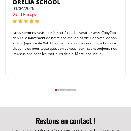
ORELIA SCHOOL
03/04/2026
Val d'Europe
Nous sommes ravis et très satisfaits de travailler avec CopyTop
depuis le lancement de notre société, en particulier avec Manon
et Loïc (agence de Val d'Europe). Ils sont très réactifs, à l'écoute,
disponibles pour toute question et nous fournissent toujours nos
impressions dans les meilleurs délais. Merci beaucoup !
Restons en contact !
Je souhaite être informé(e) des nouveautés, conseils et bons plans