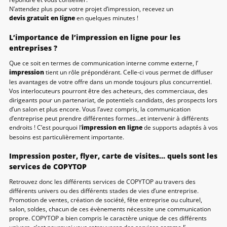
N’attendez plus pour votre projet d’impression, recevez un
devis gratuit en ligne
en quelques minutes !
L’importance de l’impression en ligne pour les
entreprises ?
Que ce soit en termes de communication interne comme externe, l’
impression
tient un rôle prépondérant. Celle-ci vous permet de diffuser
les avantages de votre offre dans un monde toujours plus concurrentiel.
Vos interlocuteurs pourront être des acheteurs, des commerciaux, des
dirigeants pour un partenariat, de potentiels candidats, des prospects lors
d’un salon et plus encore. Vous l’avez compris, la communication
d’entreprise peut prendre différentes formes…et intervenir à différents
endroits ! C’est pourquoi l’
impression en ligne
de supports adaptés à vos
besoins est particulièrement importante.
Impression poster, flyer, carte de visites… quels sont les
services de COPYTOP
Retrouvez donc les différents services de COPYTOP au travers des
différents univers ou des différents stades de vies d’une entreprise.
Promotion de ventes, création de société, fête entreprise ou culturel,
salon, soldes, chacun de ces évènements nécessite une communication
propre. COPYTOP a bien compris le caractère unique de ces différents