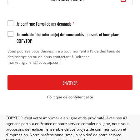
Je confirme l'envoi de ma demande
*
Je souhaite être informé(e) des nouveautés, conseils et bons plans
COPYTOP.
Vous pourrez vous désinscrire à tout moment à l'aide des liens de
désinscription ou en nous contactant à l'adresse
marketing.client@copytop.com
Politique de confidentialité
COPYTOP, c’est votre imprimerie en ligne et de proximité. Avec nos 43
agences partout en France et notre service complet en ligne, nous vous
proposons de réaliser l’ensemble de vos projets de communication et
d’impression. Notre professionnalisme, la rapidité de notre service