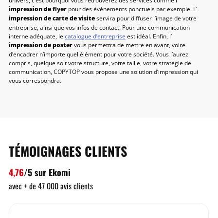
univers, c’est pourquoi vous retrouverez des services comme l’
impression de flyer
pour des évènements ponctuels par exemple. L’
impression de carte de visite
servira pour diffuser l’image de votre
entreprise, ainsi que vos infos de contact. Pour une communication
interne adéquate, le
catalogue d’entreprise
est idéal. Enfin, l’
impression de poster
vous permettra de mettre en avant, voire
d’encadrer n’importe quel élément pour votre société. Vous l’aurez
compris, quelque soit votre structure, votre taille, votre stratégie de
communication, COPYTOP vous propose une solution d’impression qui
vous correspondra.
TÉMOIGNAGES CLIENTS
4,76
/5 sur Ekomi
avec + de 47 000 avis clients