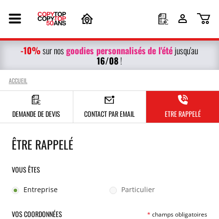
-10%
g
oodies personnalisés
de l'été
sur nos
jusqu'au
16/08
!
ACCUEIL
DEMANDE DE DEVIS
CONTACT PAR EMAIL
ETRE RAPPELÉ
ÊTRE RAPPELÉ
VOUS ÊTES
Entreprise
Particulier
VOS COORDONNÉES
*
champs obligatoires