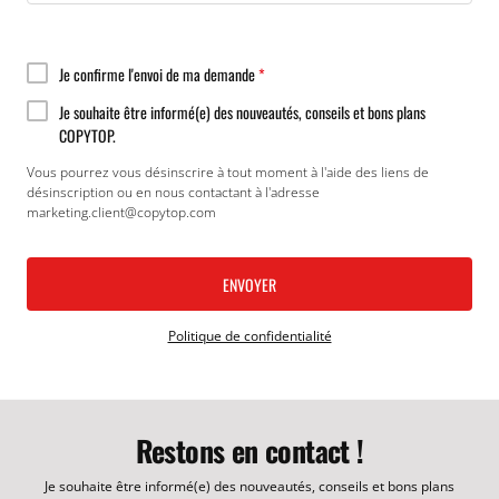
Je confirme l'envoi de ma demande
*
Je souhaite être informé(e) des nouveautés, conseils et bons plans
COPYTOP.
Vous pourrez vous désinscrire à tout moment à l'aide des liens de
désinscription ou en nous contactant à l'adresse
marketing.client@copytop.com
Politique de confidentialité
Restons en contact !
Je souhaite être informé(e) des nouveautés, conseils et bons plans