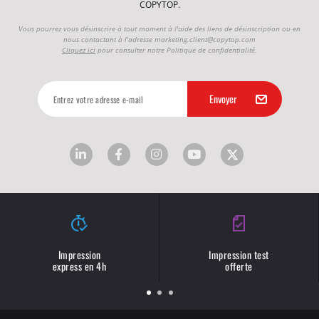
COPYTOP.
Vous pourrez vous désinscrire à tout moment à l'aide des liens de désinscription ou en
nous contactant à l'adresse
marketing.client@copytop.com
Cliquez ici
pour consulter notre Politique de confidentialité.
Impression
Impression test
express en 4h
offerte