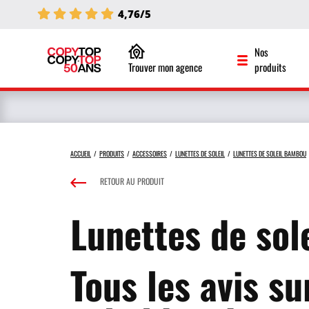
4,76/5
Nos
Trouver mon agence
produits
ACCUEIL
PRODUITS
ACCESSOIRES
LUNETTES DE SOLEIL
LUNETTES DE SOLEIL BAMBOU
RETOUR AU PRODUIT
Lunettes de sol
Tous les avis su