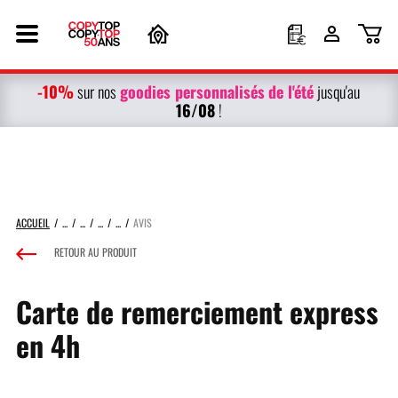
-10%
g
oodies personnalisés
de l'été
sur nos
jusqu'au
16/08
!
ACCUEIL
AVIS
RETOUR AU PRODUIT
Carte de remerciement express
en 4h