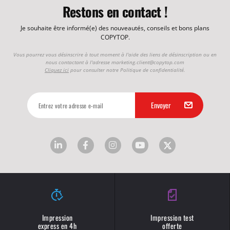
Restons en contact !
Je souhaite être informé(e) des nouveautés, conseils et bons plans
COPYTOP.
Vous pourrez vous désinscrire à tout moment à l'aide des liens de désinscription ou en
nous contactant à l'adresse
marketing.client@copytop.com
Cliquez ici
pour consulter notre Politique de confidentialité.
Impression
Impression test
express en 4h
offerte