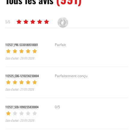
5/5
112527_PRE-5330180510001
Parfait
Date d’achat : 29/01/2026
112525_CDG-1210236230004
Parfaitement conçu
Date d’achat : 27/01/2026
112527_SEB-1090235830004
0/5
Date d’achat : 23/01/2026