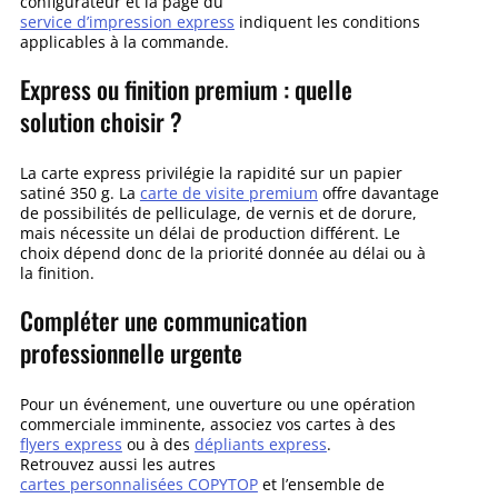
configurateur et la page du
service d’impression express
indiquent les conditions
applicables à la commande.
Express ou finition premium : quelle
solution choisir ?
La carte express privilégie la rapidité sur un papier
satiné 350 g. La
carte de visite premium
offre davantage
de possibilités de pelliculage, de vernis et de dorure,
mais nécessite un délai de production différent. Le
choix dépend donc de la priorité donnée au délai ou à
la finition.
Compléter une communication
professionnelle urgente
Pour un événement, une ouverture ou une opération
commerciale imminente, associez vos cartes à des
flyers express
ou à des
dépliants express
.
Retrouvez aussi les autres
cartes personnalisées COPYTOP
et l’ensemble de