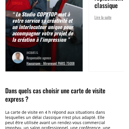
classique
CONSEIL
“ Le Studio COPYTOP met à
Lire la suite
votre service sa créativité et
un interlocuteur unique pour
accompagner votre projet de
la création à l’impression ”
JACQUES G.
Responsable agence
Haussmann - Miromesnil PARIS 75008
Dans quels cas choisir une carte de visite
express ?
La carte de visite en 4 h répond aux situations dans
lesquelles un délai classique n’est plus adapté. Elle
peut être utilisée avant un rendez-vous commercial
imprévu, un salon professionnel, une conférence, une