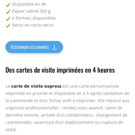
1000
0,22€
227,00€
Disponible en 4h
Papier satiné 350 g
6 formats disponibles
Demandez un devis
Recto ou recto-verso
TÉLÉCHARGER LES GABARITS
Des cartes de visite imprimées en 4 heures
carte de visite express
La
est une carte personnalisée
imprimée en priorité et disponible en 4 h après validation de
la commande et d’un fichier prêt à imprimer. Elle répond aux
urgences professionnelles : rendez-vous avancé, salon de
dernière minute, arrivée d’un collaborateur, changement de
coordonnées, ouverture d’un établissement ou rupture de
stock.