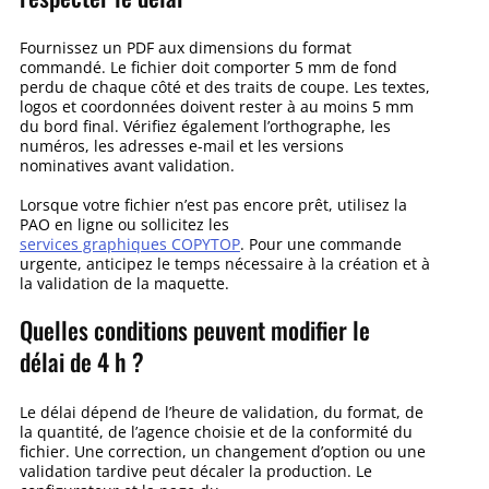
Fournissez un PDF aux dimensions du format
commandé. Le fichier doit comporter 5 mm de fond
perdu de chaque côté et des traits de coupe. Les textes,
logos et coordonnées doivent rester à au moins 5 mm
du bord final. Vérifiez également l’orthographe, les
numéros, les adresses e-mail et les versions
nominatives avant validation.
Lorsque votre fichier n’est pas encore prêt, utilisez la
PAO en ligne ou sollicitez les
services graphiques COPYTOP
. Pour une commande
urgente, anticipez le temps nécessaire à la création et à
la validation de la maquette.
Quelles conditions peuvent modifier le
délai de 4 h ?
Le délai dépend de l’heure de validation, du format, de
la quantité, de l’agence choisie et de la conformité du
fichier. Une correction, un changement d’option ou une
validation tardive peut décaler la production. Le