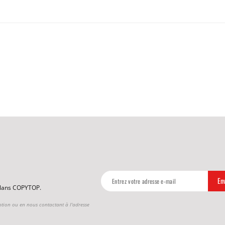
 plans COPYTOP.
ption ou en nous contactant à l'adresse