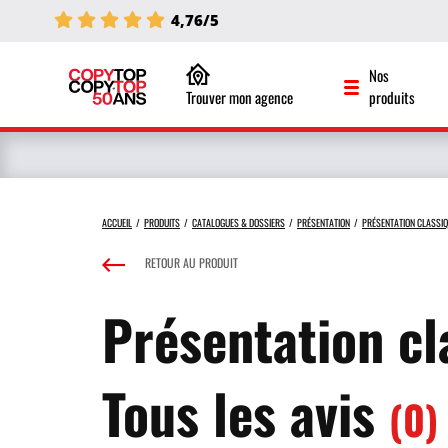
4,76/5
Nos
Trouver mon agence
produits
ACCUEIL
PRODUITS
CATALOGUES & DOSSIERS
PRÉSENTATION
PRÉSENTATION CLASSI
RETOUR AU PRODUIT
Présentation cl
Tous les avis
(0)