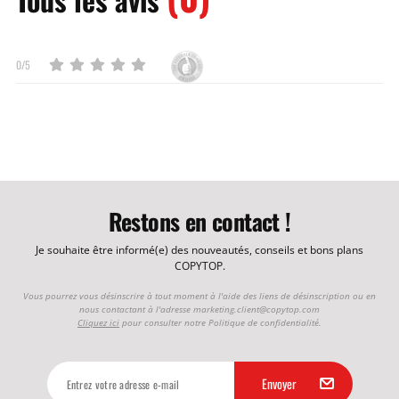
0/5
Restons en contact !
Je souhaite être informé(e) des nouveautés, conseils et bons plans
COPYTOP.
Vous pourrez vous désinscrire à tout moment à l'aide des liens de désinscription ou en
nous contactant à l'adresse
marketing.client@copytop.com
Cliquez ici
pour consulter notre Politique de confidentialité.