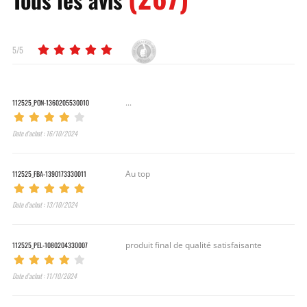
5/5
112525_PON-1360205530010
...
Date d’achat : 16/10/2024
112525_FBA-1390173330011
Au top
Date d’achat : 13/10/2024
112525_PEL-1080204330007
produit final de qualité satisfaisante
Date d’achat : 11/10/2024