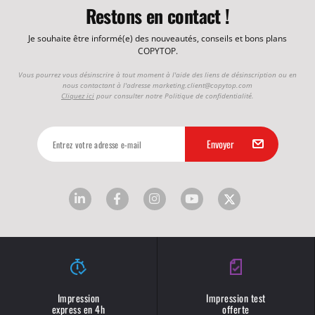
Restons en contact !
Je souhaite être informé(e) des nouveautés, conseils et bons plans
COPYTOP.
Vous pourrez vous désinscrire à tout moment à l'aide des liens de désinscription ou en
nous contactant à l'adresse
marketing.client@copytop.com
Cliquez ici
pour consulter notre Politique de confidentialité.
Impression
Impression test
express en 4h
offerte