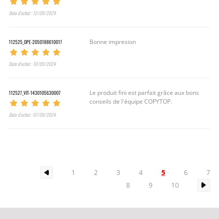
Date d’achat : 12/09/2024
112525_OPE-2050188610017
Bonne impresion
Date d’achat : 10/09/2024
112527_VIT-1430105630007
Le produit fini est parfait grâce aux bons
conseils de l'équipe COPYTOP.
Date d’achat : 07/09/2024
5
1
2
3
4
6
7
8
9
10