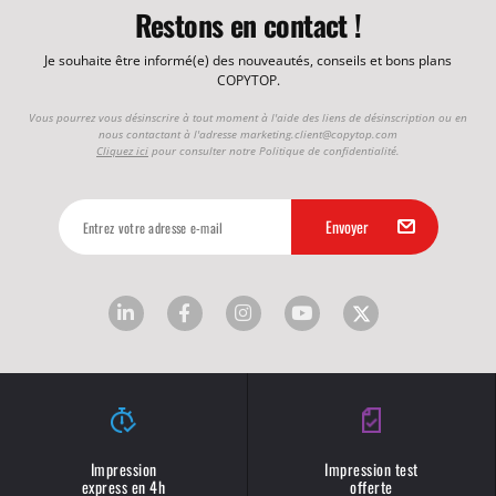
Restons en contact !
Je souhaite être informé(e) des nouveautés, conseils et bons plans
COPYTOP.
Vous pourrez vous désinscrire à tout moment à l'aide des liens de désinscription ou en
nous contactant à l'adresse
marketing.client@copytop.com
Cliquez ici
pour consulter notre Politique de confidentialité.
Impression
Impression test
express en 4h
offerte