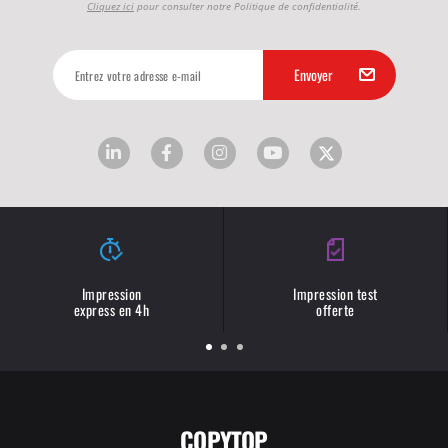
Cliquez ici
pour consulter notre Politique de confidentialité.
Impression
Impression test
express en 4h
offerte
COPYTOP