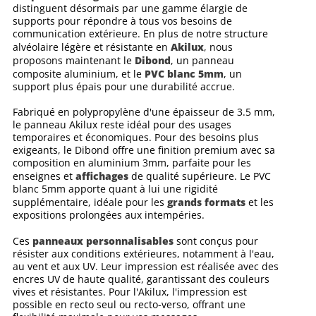
distinguent désormais par une gamme élargie de
supports pour répondre à tous vos besoins de
communication extérieure. En plus de notre structure
Akilux
alvéolaire légère et résistante en
, nous
Dibond
proposons maintenant le
, un panneau
PVC blanc 5mm
composite aluminium, et le
, un
support plus épais pour une durabilité accrue.
Fabriqué en polypropylène d'une épaisseur de 3.5 mm,
le panneau Akilux reste idéal pour des usages
temporaires et économiques. Pour des besoins plus
exigeants, le Dibond offre une finition premium avec sa
composition en aluminium 3mm, parfaite pour les
affichages
enseignes et
de qualité supérieure. Le PVC
blanc 5mm apporte quant à lui une rigidité
grands formats
supplémentaire, idéale pour les
et les
expositions prolongées aux intempéries.
panneaux personnalisables
Ces
sont conçus pour
résister aux conditions extérieures, notamment à l'eau,
au vent et aux UV. Leur impression est réalisée avec des
encres UV de haute qualité, garantissant des couleurs
vives et résistantes. Pour l'Akilux, l'impression est
possible en recto seul ou recto-verso, offrant une