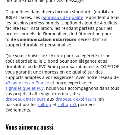
flexibilité maximale pour vos messages.
A4
Disponibles dans divers formats standards (du
au
A0
) et carrés, ces
panneaux de qualité
répondent à tous
les besoins professionnels. L'option d'ajout de 4 œillets
facilite leur installation, les rendant parfaits pour les
professionnels de l'immobilier, du bâtiment ou pour
communication extérieure
toute
nécessitant un
support durable et personnalisé.
Que vous choisissiez l'Akilux pour sa légèreté et son
coût abordable, le Dibond pour son élégance et sa
durabilité, ou le PVC 5mm pour sa robustesse, COPYTOP
vous garantit une impression de qualité sur des
supports adaptés à vos exigences. Avec notre réseau de
43 agences en France
et notre expertise en
signalétique et PLV
, nous vous accompagnons dans tous
vos projets d'affichage extérieur, des
drapeaux intérieurs
aux
drapeaux extérieurs
, en
passant par les
roll-up
et
roll-up XL
pour vos
événements.
Vous aimerez aussi