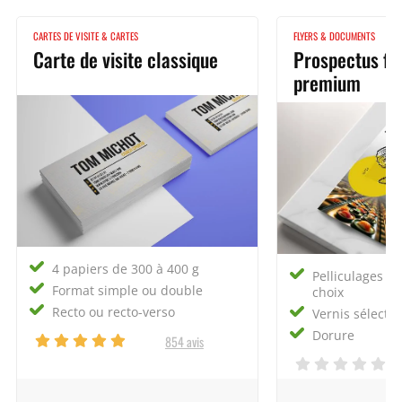
CARTES DE VISITE & CARTES
FLYERS & DOCUMENTS
Carte de visite classique
Prospectus fin
premium
4 papiers de 300 à 400 g
Pelliculages 
Format simple ou double
choix
Recto ou recto-verso
Vernis sélectif
Dorure
854 avis