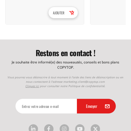
AJOUTER
Restons en contact !
Je souhaite être informé(e) des nouveautés, conseils et bons plans
COPYTOP.
Vous pourrez vous désinscrire à tout moment à l'aide des liens de désinscription ou en
nous contactant à l'adresse
marketing.client@copytop.com
Cliquez ici
pour consulter notre Politique de confidentialité.