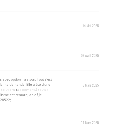
14 Mai 2025
09 Avril 2025
 avec option livraison. Tout s’est
 de ma demande. Elle a été d’une
18 Mars 2025
s solutions rapidement à toutes
lisme est remarquable ! Je
128522;
14 Mars 2025