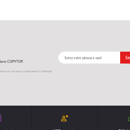
 plans COPYTOP.
ption ou en nous contactant à l'adresse