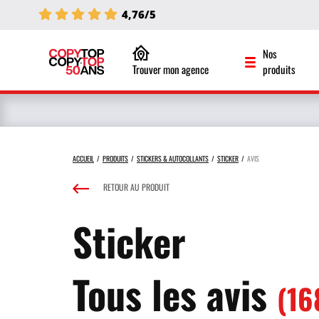
4,76/5
Nos
Trouver mon agence
produits
ACCUEIL
PRODUITS
STICKERS & AUTOCOLLANTS
STICKER
AVIS
RETOUR AU PRODUIT
Sticker
Tous les avis
(16