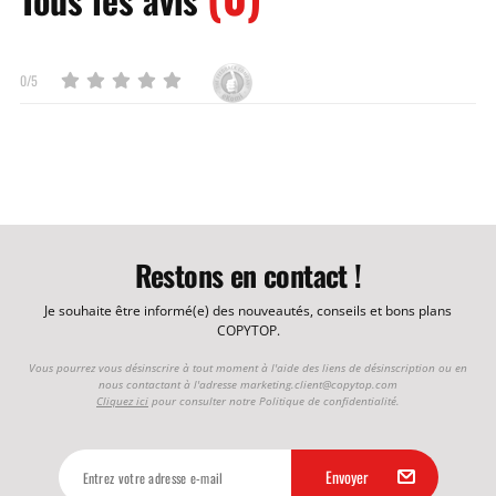
0/5
Restons en contact !
Je souhaite être informé(e) des nouveautés, conseils et bons plans
COPYTOP.
Vous pourrez vous désinscrire à tout moment à l'aide des liens de désinscription ou en
nous contactant à l'adresse
marketing.client@copytop.com
Cliquez ici
pour consulter notre Politique de confidentialité.