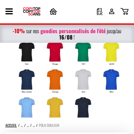
-10%
g
oodies personnalisés
de l'été
sur nos
jusqu'au
16/08
!
ACCUEIL
POLO COULEUR