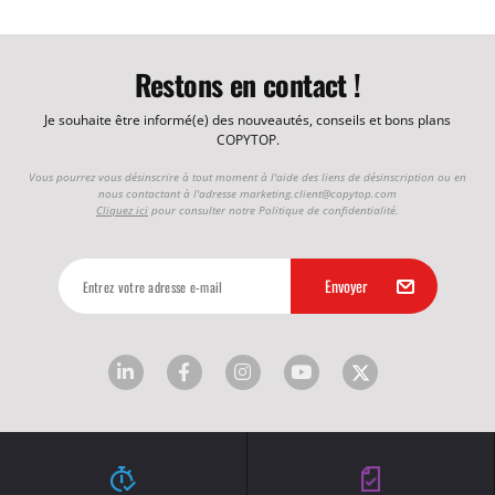
Restons en contact !
Je souhaite être informé(e) des nouveautés, conseils et bons plans
COPYTOP.
Vous pourrez vous désinscrire à tout moment à l'aide des liens de désinscription ou en
nous contactant à l'adresse
marketing.client@copytop.com
Cliquez ici
pour consulter notre Politique de confidentialité.