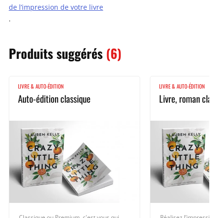
de l’impression de votre livre
.
Produits
suggérés
(6)
LIVRE & AUTO-ÉDITION
LIVRE & AUTO-ÉDITION
Auto-édition classique
Livre, roman clas
Classique ou Premium, c'est vous qui
Réalisez l’impression