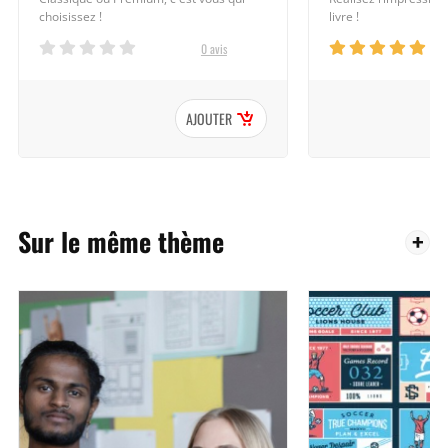
choisissez !
livre !
0 avis
AJOUTER
Sur le même thème