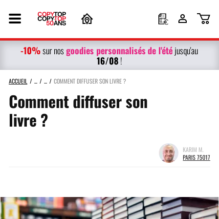
-10%
g
oodies personnalisés
de l'été
sur nos
jusqu'au
16/08
!
ACCUEIL
COMMENT DIFFUSER SON LIVRE ?
Comment diffuser son
livre ?
KARIM M.
PARIS 75017