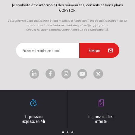
Je souhaite être informé(e) des nouveautés, conseils et bons plans
COPYTOP.
Vous pourrez vous désinscrire à tout moment à l'aide des liens de désinscription ou en
nous contactant à l'adresse
marketing.client@copytop.com
Cliquez ici
pour consulter notre Politique de confidentialité.
Impression
Impression test
express en 4h
offerte