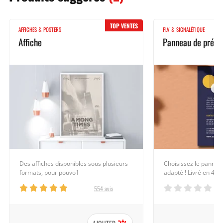
TOP VENTES
AFFICHES & POSTERS
PLV & SIGNALÉTIQUE
Affiche
Panneau de prése
Des affiches disponibles sous plusieurs
Choisissez le pannea
formats, pour pouvo1
adapté ! Livré en 4h,1
554 avis