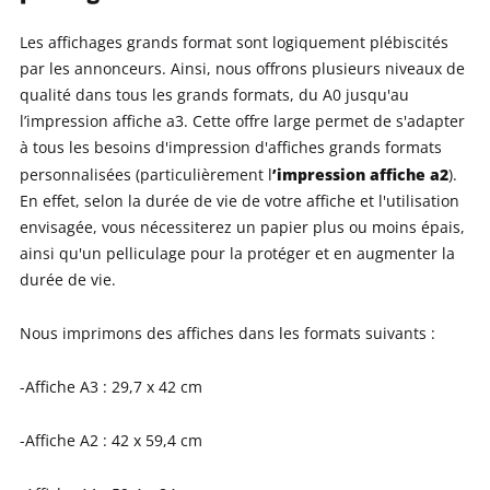
Les affichages grands format sont logiquement plébiscités
par les annonceurs. Ainsi, nous offrons plusieurs niveaux de
qualité dans tous les grands formats, du A0 jusqu'au
l’impression affiche a3. Cette offre large permet de s'adapter
à tous les besoins d'impression d'affiches grands formats
’impression affiche a2
personnalisées (particulièrement l
).
En effet, selon la durée de vie de votre affiche et l'utilisation
envisagée, vous nécessiterez un papier plus ou moins épais,
ainsi qu'un pelliculage pour la protéger et en augmenter la
durée de vie.
Nous imprimons des affiches dans les formats suivants :
-Affiche A3 : 29,7 x 42 cm
-Affiche A2 : 42 x 59,4 cm