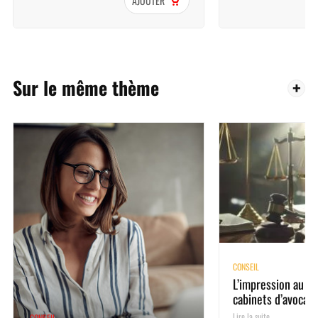
AJOUTER
Sur le même thème
CONSEIL
L’impression au se
cabinets d’avocats
Lire la suite
CONSEIL