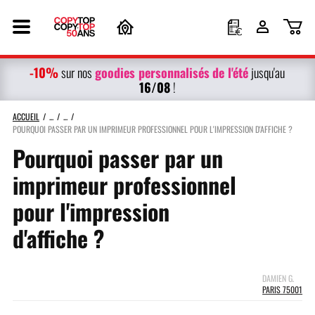
-10%
g
oodies personnalisés
de l'été
sur nos
jusqu'au
16/08
!
ACCUEIL
POURQUOI PASSER PAR UN IMPRIMEUR PROFESSIONNEL POUR L'IMPRESSION D'AFFICHE ?
Pourquoi passer par un
imprimeur professionnel
pour l'impression
d'affiche ?
DAMIEN G.
PARIS 75001