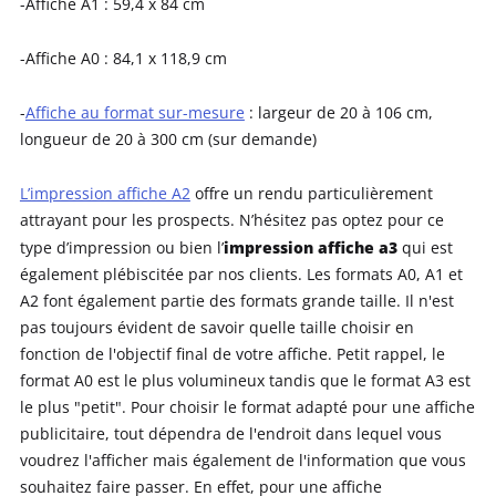
-Affiche A1 : 59,4 x 84 cm
-Affiche A0 : 84,1 x 118,9 cm
-
Affiche au format sur-mesure
: largeur de 20 à 106 cm,
longueur de 20 à 300 cm (sur demande)
L’impression affiche A2
offre un rendu particulièrement
attrayant pour les prospects. N’hésitez pas optez pour ce
impression affiche a3
type d’impression ou bien l’
qui est
également plébiscitée par nos clients. Les formats A0, A1 et
A2 font également partie des formats grande taille. Il n'est
pas toujours évident de savoir quelle taille choisir en
fonction de l'objectif final de votre affiche. Petit rappel, le
format A0 est le plus volumineux tandis que le format A3 est
le plus "petit". Pour choisir le format adapté pour une affiche
publicitaire, tout dépendra de l'endroit dans lequel vous
voudrez l'afficher mais également de l'information que vous
souhaitez faire passer. En effet, pour une affiche