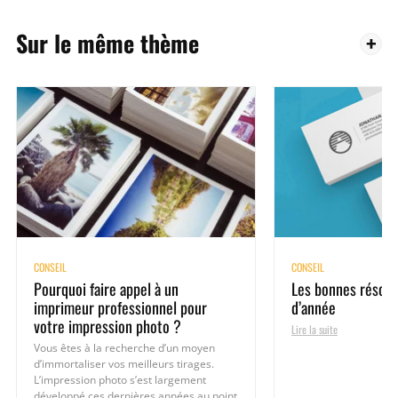
Sur le même thème
CONSEIL
CONSEIL
Pourquoi faire appel à un
Les bonnes résolu
imprimeur professionnel pour
d’année
votre impression photo ?
Lire la suite
Vous êtes à la recherche d’un moyen
d’immortaliser vos meilleurs tirages.
L’impression photo s’est largement
développé ces dernières années au point