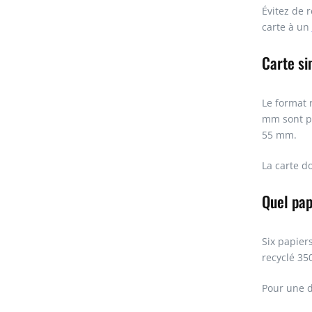
Évitez de 
carte à un
Carte si
Le format 
mm sont po
55 mm.
La carte do
Quel pap
Six papiers
recyclé 350
Pour une d