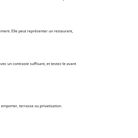
sement. Elle peut représenter un restaurant,
ec un contraste suffisant, et testez-le avant
à emporter, terrasse ou privatisation.