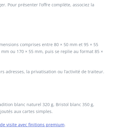
er. Pour présenter l’offre complète, associez la
mensions comprises entre 80 × 50 mm et 95 × 55
0 mm ou 170 × 55 mm, puis se replie au format 85 ×
 adresses, la privatisation ou l’activité de traiteur.
dition blanc naturel 320 g, Bristol blanc 350 g,
ajoutés aux cartes simples.
 de visite avec finitions premium
.