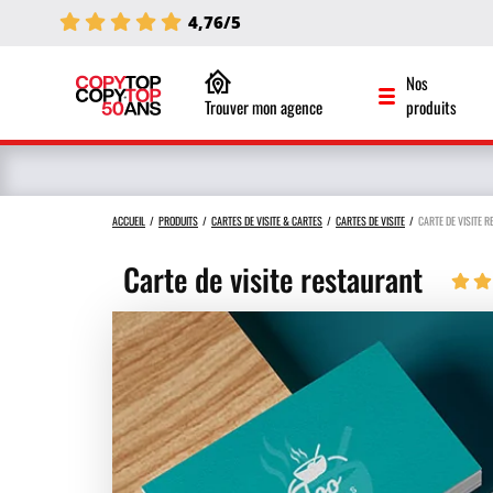
4,76/5
Nos
Trouver mon agence
produits
ACCUEIL
PRODUITS
CARTES DE VISITE & CARTES
CARTES DE VISITE
CARTE DE VISITE 
Carte de visite restaurant