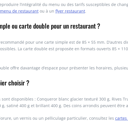
reproduire l’intégralité du menu ou des tarifs susceptibles de chang
menu de restaurant
ou à un
flyer restaurant
.
mple ou carte double pour un restaurant ?
recommandé pour une carte simple est de 85 × 55 mm. D’autres di
ssibles. La carte double est proposée en formats ouverts 85 × 11
uble offre davantage d’espace pour présenter les horaires, plusieurs
ier choisir ?
 sont disponibles : Conqueror blanc glacier texturé 300 g, Rives Tra
 g, satiné 400 g et brillant 400 g. Des coins arrondis peuvent être 
orure, un vernis ou un pelliculage particulier, consultez les
cartes