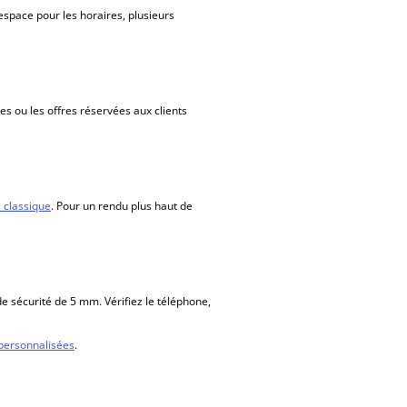
’espace pour les horaires, plusieurs
es ou les offres réservées aux clients
e classique
. Pour un rendu plus haut de
 sécurité de 5 mm. Vérifiez le téléphone,
 personnalisées
.