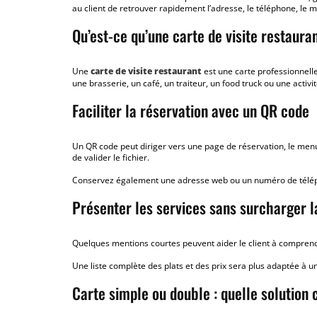
au client de retrouver rapidement l’adresse, le téléphone, le 
Qu’est-ce qu’une carte de visite restaura
Une
carte de visite restaurant
est une carte professionnelle
une brasserie, un café, un traiteur, un food truck ou une activi
Faciliter la réservation avec un QR code
Un QR code peut diriger vers une page de réservation, le menu 
de valider le fichier.
Conservez également une adresse web ou un numéro de téléphon
Présenter les services sans surcharger l
Quelques mentions courtes peuvent aider le client à comprendre l
Une liste complète des plats et des prix sera plus adaptée à u
Carte simple ou double : quelle solution 