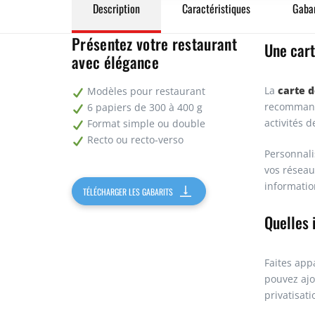
Description
Caractéristiques
Gabar
Présentez votre restaurant
Une cart
avec élégance
carte d
La
Modèles pour restaurant
recommanda
6 papiers de 300 à 400 g
activités 
Format simple ou double
Recto ou recto-verso
Personnali
vos réseau
informatio
TÉLÉCHARGER LES GABARITS
Quelles 
Faites appa
pouvez ajou
privatisati