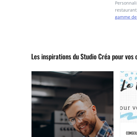
Personnali
restaurant
gamme de c
Les inspirations du Studio Créa pour vos c
RSE
CONSEI