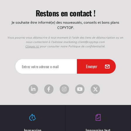
Restons en contact !
Je souhaite être informé(e) des nouveautés, conseils et bons plans
COPYTOP.
Vous pourrez vous désinscrire à tout moment à l'aide des liens de désinscription ou en
nous contactant à l'adresse
marketing.client@copytop.com
Cliquez ici
pour consulter notre Politique de confidentialité.
Impression
Impression test