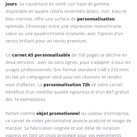
jours
. Sa couverture en simili cuir haut de gamme,
disponible en quatre coloris essentiels (blanc, noir, bleu et
personnalisation
bleu marine), offre une surface de
optimale. Choisissez entre une impression monochrome
sobre ou une quadrichromie éclatante, avec l'option d'un
vernis brillant pour un rendu premium.
carnet A5 personnalisable
Ce
de 100 pages se décline en
deux versions : avec ou sans lignes, pour s'adapter à tous les
usages professionnels. Son format standard (148 x 210 mm)
en fait un compagnon idéal pour vos réunions et rendez-
personnalisation 72h
vous d'affaires. La
de votre carnet
bénéficie d'un contrôle qualité rigoureux et d'un BAT gratuit
dès 10 exemplaires.
objet promotionnel
Parfait comme
ou cadeau d'entreprise,
ce carnet de notes personnalisé associe praticité et image de
marque. Sa fabrication soignée et son délai de livraison
express en font un choix privilégié pour vos événements