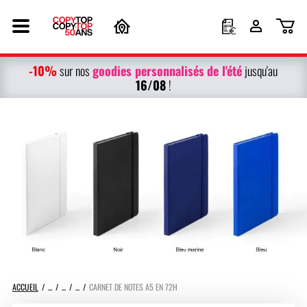
-10%
g
oodies personnalisés
de l'été
sur nos
jusqu'au
16/08
!
ACCUEIL
CARNET DE NOTES A5 EN 72H