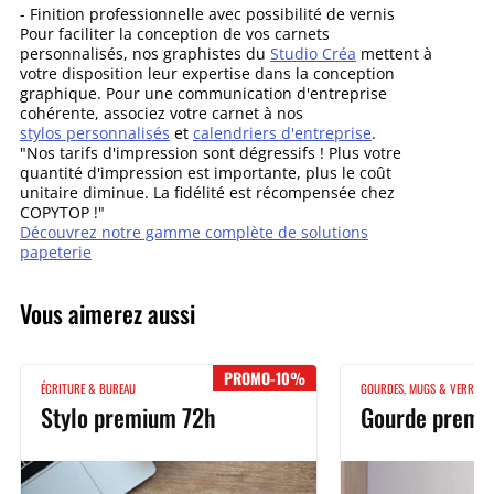
- Finition professionnelle avec possibilité de vernis
Pour faciliter la conception de vos carnets
personnalisés, nos graphistes du
Studio Créa
mettent à
votre disposition leur expertise dans la conception
graphique. Pour une communication d'entreprise
cohérente, associez votre carnet à nos
stylos personnalisés
et
calendriers d'entreprise
.
"Nos tarifs d'impression sont dégressifs ! Plus votre
quantité d'impression est importante, plus le coût
unitaire diminue. La fidélité est récompensée chez
COPYTOP !"
Découvrez notre gamme complète de solutions
papeterie
Vous aimerez aussi
PROMO-10%
ÉCRITURE & BUREAU
GOURDES, MUGS & VERRES
Stylo premium 72h
Gourde premi