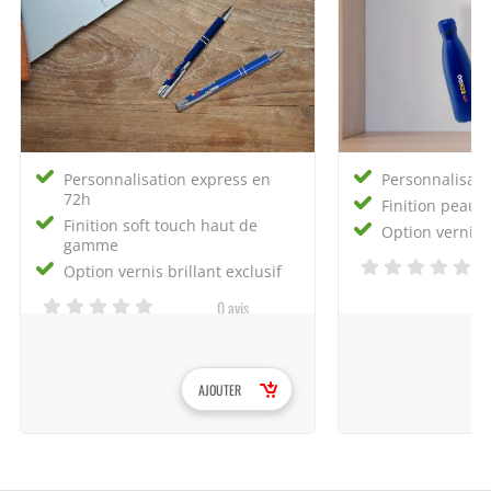
Personnalisation express en
Personnalisati
72h
Finition peau 
Finition soft touch haut de
Option vernis s
gamme
Option vernis brillant exclusif
0 avis
AJOUTER