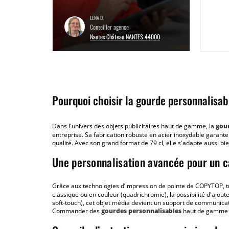
LENA D.
Conseiller agence
Nantes Château NANTES 44000
Pourquoi choisir la gourde personnalisa
Dans l'univers des objets publicitaires haut de gamme, la
gou
entreprise. Sa fabrication robuste en acier inoxydable garante
qualité. Avec son grand format de 79 cl, elle s'adapte aussi 
Une personnalisation avancée pour un ca
Grâce aux technologies d’impression de pointe de COPYTOP, 
classique ou en couleur (quadrichromie), la possibilité d'ajouter
soft-touch), cet objet média devient un support de communicat
Commander des
gourdes personnalisables
haut de gamme es