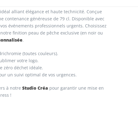
 idéal alliant élégance et haute technicité. Conçue
ne contenance généreuse de 79 cl. Disponible avec
ur vos événements professionnels urgents. Choisissez
notre finition peau de pêche exclusive (en noir ou
sonnalisée
.
richromie (toutes couleurs).
sublimer votre logo.
ve zéro déchet idéale.
ur un suivi optimal de vos urgences.
Studio Créa
ers à notre
pour garantir une mise en
ress !