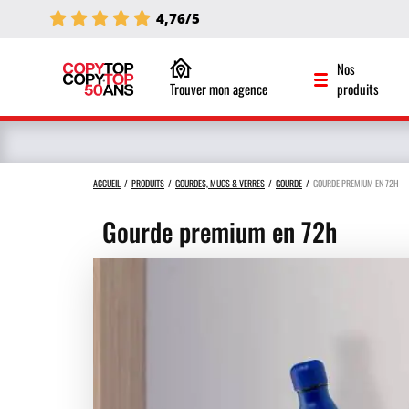
4,76/5
Nos
Trouver mon agence
produits
ACCUEIL
PRODUITS
GOURDES, MUGS & VERRES
GOURDE
GOURDE PREMIUM EN 72H
Gourde premium en 72h