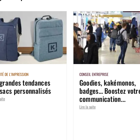
TÉ DE L'IMPRESSION
CONSEIL ENTREPRISE
 grandes tendances
Goodies, kakémonos,
 sacs personnalisés
badges… Boostez votr
communication...
uite
Lire la suite