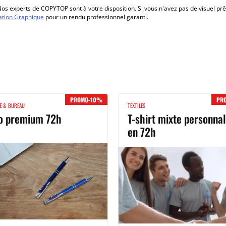
os experts de COPYTOP sont à votre disposition. Si vous n'avez pas de visuel prê
ation Graphique
pour un rendu professionnel garanti.
PROMO-10%
PR
E & BUREAU
TEXTILES
lo premium 72h
T-shirt mixte personnal
en 72h