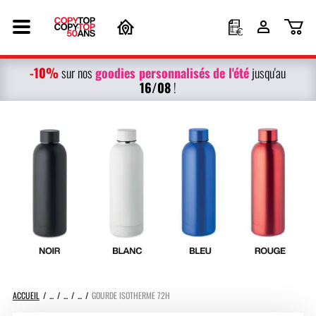
-10%
g
oodies personnalisés
de l'été
sur nos
jusqu'au
16/08
!
ACCUEIL
GOURDE ISOTHERME 72H