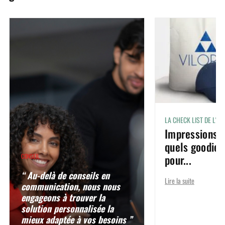
LA CHECK LIST DE L'I
Impressions g
quels goodies
pour...
CONSEIL
“ Au-delà de conseils en
Lire la suite
communication, nous nous
engageons à trouver la
solution personnalisée la
mieux adaptée à vos besoins ”