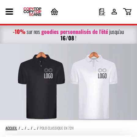
-10%
g
oodies personnalisés
de l'été
sur nos
jusqu'au
16/08
!
ACCUEIL
POLO CLASSIQUE EN 72H