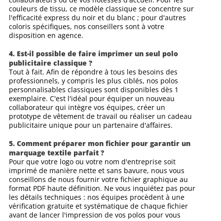
couleurs de tissu, ce modèle classique se concentre sur
l'efficacité express du noir et du blanc ; pour d'autres
coloris spécifiques, nos conseillers sont à votre
disposition en agence.
4. Est-il possible de faire imprimer un seul polo
publicitaire classique ?
Tout à fait. Afin de répondre à tous les besoins des
professionnels, y compris les plus ciblés, nos polos
personnalisables classiques sont disponibles dès 1
exemplaire. C'est l'idéal pour équiper un nouveau
collaborateur qui intègre vos équipes, créer un
prototype de vêtement de travail ou réaliser un cadeau
publicitaire unique pour un partenaire d'affaires.
5. Comment préparer mon fichier pour garantir un
marquage textile parfait ?
Pour que votre logo ou votre nom d'entreprise soit
imprimé de manière nette et sans bavure, nous vous
conseillons de nous fournir votre fichier graphique au
format PDF haute définition. Ne vous inquiétez pas pour
les détails techniques : nos équipes procèdent à une
vérification gratuite et systématique de chaque fichier
avant de lancer l'impression de vos polos pour vous