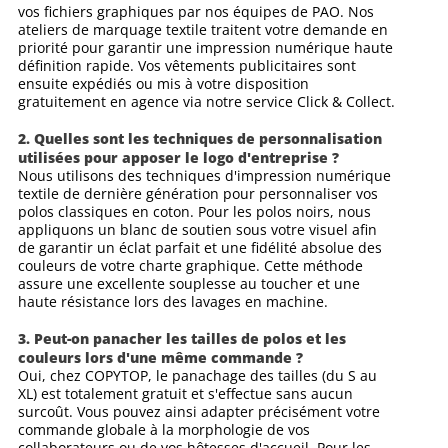
vos fichiers graphiques par nos équipes de PAO. Nos
ateliers de marquage textile traitent votre demande en
priorité pour garantir une impression numérique haute
définition rapide. Vos vêtements publicitaires sont
ensuite expédiés ou mis à votre disposition
gratuitement en agence via notre service Click & Collect.
2. Quelles sont les techniques de personnalisation
utilisées pour apposer le logo d'entreprise ?
Nous utilisons des techniques d'impression numérique
textile de dernière génération pour personnaliser vos
polos classiques en coton. Pour les polos noirs, nous
appliquons un blanc de soutien sous votre visuel afin
de garantir un éclat parfait et une fidélité absolue des
couleurs de votre charte graphique. Cette méthode
assure une excellente souplesse au toucher et une
haute résistance lors des lavages en machine.
3. Peut-on panacher les tailles de polos et les
couleurs lors d'une même commande ?
Oui, chez COPYTOP, le panachage des tailles (du S au
XL) est totalement gratuit et s'effectue sans aucun
surcoût. Vous pouvez ainsi adapter précisément votre
commande globale à la morphologie de vos
collaborateurs ou de vos hôtesses d'accueil. Pour les