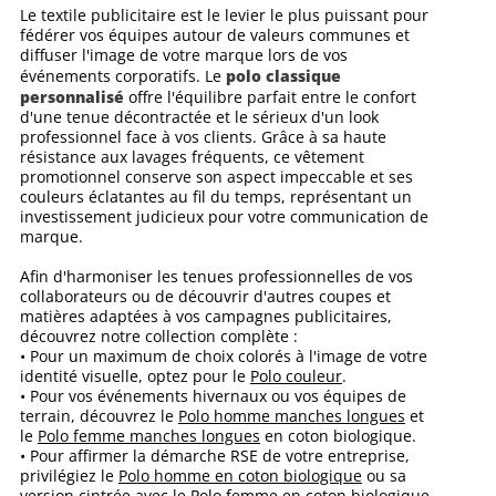
Le textile publicitaire est le levier le plus puissant pour
fédérer vos équipes autour de valeurs communes et
diffuser l'image de votre marque lors de vos
polo classique
événements corporatifs. Le
personnalisé
offre l'équilibre parfait entre le confort
d'une tenue décontractée et le sérieux d'un look
professionnel face à vos clients. Grâce à sa haute
résistance aux lavages fréquents, ce vêtement
promotionnel conserve son aspect impeccable et ses
couleurs éclatantes au fil du temps, représentant un
investissement judicieux pour votre communication de
marque.
Afin d'harmoniser les tenues professionnelles de vos
collaborateurs ou de découvrir d'autres coupes et
matières adaptées à vos campagnes publicitaires,
découvrez notre collection complète :
• Pour un maximum de choix colorés à l'image de votre
identité visuelle, optez pour le
Polo couleur
.
• Pour vos événements hivernaux ou vos équipes de
terrain, découvrez le
Polo homme manches longues
et
le
Polo femme manches longues
en coton biologique.
• Pour affirmer la démarche RSE de votre entreprise,
privilégiez le
Polo homme en coton biologique
ou sa
version cintrée avec le
Polo femme en coton biologique
.