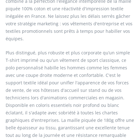
combine à la perfection l'élégance intemporelle de la maille
piquée 100% coton et une réactivité d'impression textile
inégalée en France. Ne laissez plus les délais serrés gâcher
votre stratégie marketing : vos vêtements d'entreprise et vos
textiles promotionnels sont prêts à temps pour habiller vos
équipes.
Plus distingué, plus robuste et plus corporate qu’un simple
T-shirt imprimé ou qu'un vêtement de sport classique, ce
polo personnalisé habille les hommes comme les femmes
avec une coupe droite moderne et confortable. C'est le
support textile idéal pour unifier l'apparence de vos forces
de vente, de vos hôtesses d'accueil sur stand ou de vos
techniciens lors d'animations commerciales en magasin.
Disponible en coloris essentiels noir profond ou blanc
éclatant, il s'adapte avec sobriété à toutes les chartes
graphiques d'entreprises. La maille piquée de 180g offre une
belle épaisseur au tissu, garantissant une excellente tenue
tout au long de la journée et une résistance remarquable