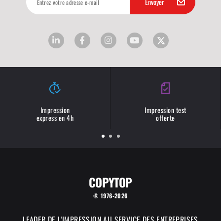
Impression
Impression test
express en 4h
offerte
COPYTOP
© 1976-2026
LEADER DE L'IMPRESSION AU SERVICE DES ENTREPRISES