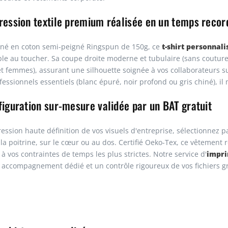
ression textile premium réalisée en un temps recor
t-shirt personnal
né en coton semi-peigné Ringspun de 150g, ce
e au toucher. Sa coupe droite moderne et tubulaire (sans coutures
 femmes), assurant une silhouette soignée à vos collaborateurs sur
fessionnels essentiels (blanc épuré, noir profond ou gris chiné), il
iguration sur-mesure validée par un BAT gratuit
ression haute définition de vos visuels d'entreprise, sélectionnez 
 la poitrine, sur le cœur ou au dos. Certifié Oeko-Tex, ce vêtement
impri
à vos contraintes de temps les plus strictes. Notre service d'
 accompagnement dédié et un contrôle rigoureux de vos fichiers g