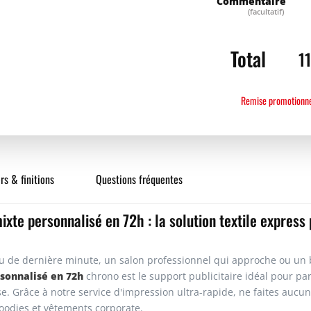
Commentaire
(facultatif)
100
Total
1
Remise promotionne
rs & finitions
Questions fréquentes
mixte personnalisé en 72h : la solution textile expres
 de dernière minute, un salon professionnel qui approche ou un 
sonnalisé en 72h
chrono est le support publicitaire idéal pour p
se. Grâce à notre service d'impression ultra-rapide, ne faites aucun
oodies et vêtements corporate.