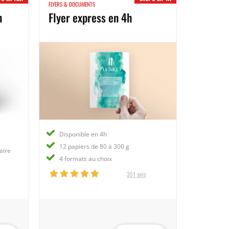
FLYERS & DOCUMENTS
n
Flyer express en 4h
Disponible en 4h
12 papiers de 80 à 300 g
aire
4 formats au choix
351 avis