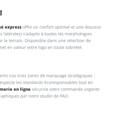
d
isé express
offre un confort optimal et une douceur
 latérales) s'adapte à toutes les morphologies
 le terrain. Disponible dans une sélection de
 met en valeur votre logo en toute sobriété.
parmi nos trois zones de marquage stratégiques :
 respecte les standards écoresponsables tout en
merie en ligne
sécurise votre commande urgente
raphiques par notre studio de PAO.