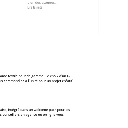
bien des attentes....
Lire la suite
mme textile haut de gamme. Le choix d'un
t-
us commandiez à l'unité pour un projet créatif
naire, intégré dans un welcome pack pour les
s conseillers en agence ou en ligne vous