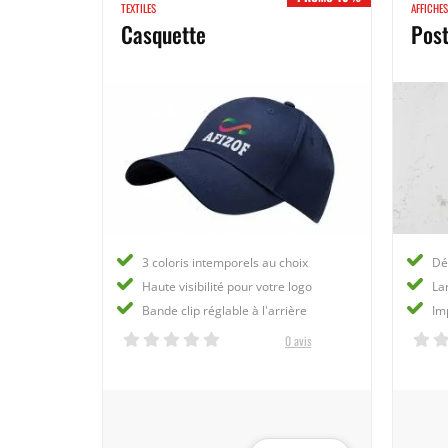
TEXTILES
AFFICHE
Casquette
Post
3 coloris intemporels au choix
Dél
Haute visibilité pour votre logo
La
Bande clip réglable à l'arrière
Im
0 avis