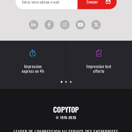
Impression
Impression test
express en 4h
offerte
COPYTOP
© 1976-2026
LEADER DE L'IMPRESSION AU SERVICE DES ENTREPRISES