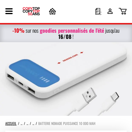
-10%
g
oodies personnalisés
de l'été
sur nos
jusqu'au
16/08
!
ACCUEIL
BATTERIE NOMADE PUISSANCE 10 000 MAH