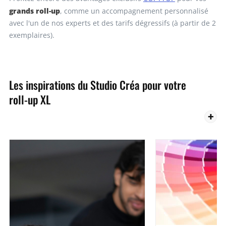
grands roll-up
, comme un accompagnement personnalisé
avec l'un de nos experts et des tarifs dégressifs (à partir de 2
exemplaires).
Les inspirations du Studio Créa pour votre
roll-up XL