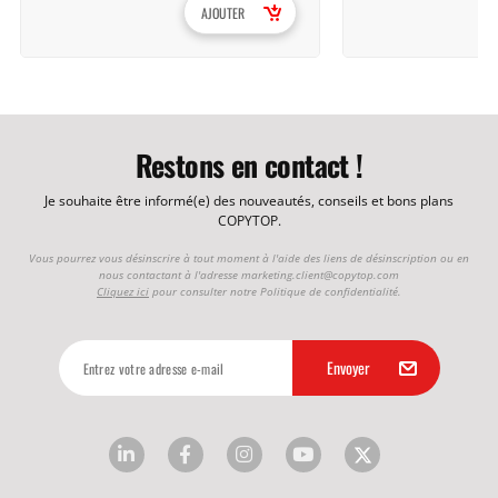
AJOUTER
Restons en contact !
Je souhaite être informé(e) des nouveautés, conseils et bons plans
COPYTOP.
Vous pourrez vous désinscrire à tout moment à l'aide des liens de désinscription ou en
nous contactant à l'adresse
marketing.client@copytop.com
Cliquez ici
pour consulter notre Politique de confidentialité.