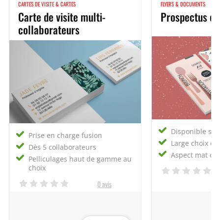
CARTES DE VISITE & CARTES
FLYERS & DOCUMENTS
Carte de visite multi-
Prospectus ex
collaborateurs
Disponible sou
Prise en charge fusion
Large choix de
Dès 5 collaborateurs
Aspect mat ou 
Pelliculages haut de gamme au
choix
0 avis