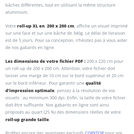
bâches différentes, tout en utilisant la même structure
aluminium.
roll-up XL en 200 x 200 cm
Votre
, affiche un visuel imprimé
sur une face et sur une bâche de 340g. Le délai de livraison
est de 5 jours. Pour sa conception, n’hésitez pas à vous aider
de nos gabarits en ligne.
Les dimensions de votre fichier PDF :
200 x 220 cm pour
un roll-up de 200 x 200 cm. Attention, votre fichier doit
laisser une marge de 10 cm sur le bord supérieur et 20 cm
qualité
sur le bord inférieur. Pour garantir une
d’impression optimale
, pensez à la résolution de vos
visuels : au minimum 300 dpi. Enfin, la taille de votre fichier
doit être suffisante. Nos gabarits en ligne sont ainsi
proposés au quart (25 %) des dimensions réelles de votre
roll-up grande taille
.
Profitez encore des avantages exclusifs
COPYTOP
pour vos