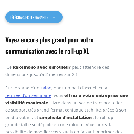
10
440,44€
4404,40€
TÉLÉCHARGER LES GABARITS
Demandez un devis
Voyez encore plus grand pour votre
communication avec le roll-up XL
kakémono avec enrouleur
Ce
peut atteindre des
dimensions jusqu’à 2 mètres sur 2 !
Sur le stand d’un
salon
, dans un hall d’accueil ou à
offrez à votre entreprise une
l’entrée d’un séminaire
, vous
visibilité maximale
. Livré dans un sac de transport offert,
ce support très grand format conjugue stabilité, grâce à son
simplicité d’installation
pied pivotant, et
: le roll-up
grande taille se déploie en une minute. Vous aurez la
possibilité de modifier vos visuels en faisant imprimer des