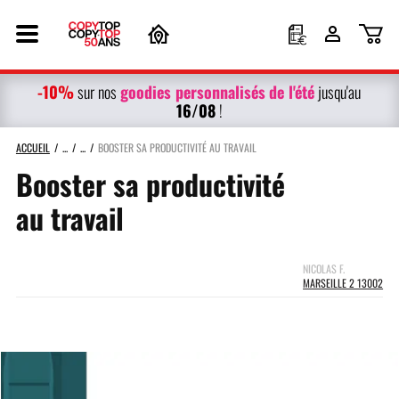
-10%
g
oodies personnalisés
de l'été
sur nos
jusqu'au
16/08
!
ACCUEIL
BOOSTER SA PRODUCTIVITÉ AU TRAVAIL
Booster sa productivité
au travail
NICOLAS F.
MARSEILLE 2 13002