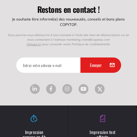
Restons en contact !
Je souhaite être informé(e) des nouveautés, conseils et bons plans
COPYTOP.
Vous pourrez vous désinscrire à tout moment à l'aide des liens de désinscription ou en
nous contactant à l'adresse
marketing.client@copytop.com
Cliquez ici
pour consulter notre Politique de confidentialité.
Impression
Impression test
express en 4h
offerte