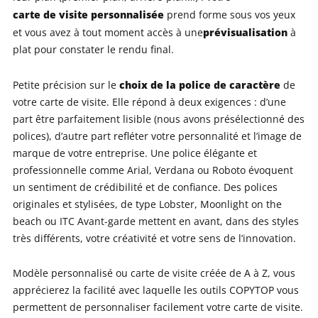
carte de visite personnalisée
prend forme sous vos yeux
prévisualisation
et vous avez à tout moment accès à une
à
plat pour constater le rendu final.
choix de la police de caractère
Petite précision sur le
de
votre carte de visite. Elle répond à deux exigences : d’une
part être parfaitement lisible (nous avons présélectionné des
polices), d’autre part refléter votre personnalité et l’image de
marque de votre entreprise. Une police élégante et
professionnelle comme Arial, Verdana ou Roboto évoquent
un sentiment de crédibilité et de confiance. Des polices
originales et stylisées, de type Lobster, Moonlight on the
beach ou ITC Avant-garde mettent en avant, dans des styles
très différents, votre créativité et votre sens de l’innovation.
Modèle personnalisé ou carte de visite créée de A à Z, vous
apprécierez la facilité avec laquelle les outils COPYTOP vous
permettent de personnaliser facilement votre carte de visite.