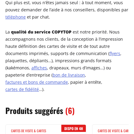
Qui plus est, vous n’êtes jamais seul : à tout moment, vous
pouvez demander de l’aide à nos conseillers, disponibles par
téléphone
et par chat.
qualité du service COPYTOP
La
est notre priorité. Nous
accompagnons nos clients, de la conception à l’impression
haute définition des cartes de visite et de tout autre
documents imprimés, supports de communication (
flyers
,
plaquettes, dépliants…), impressions grands formats
(kakémonos,
affiches
, drapeaux, murs d’images…) ou
papeterie d’entreprise (
bon de livraison
,
factures et bons de commande
, papier à entête,
cartes de fidélité
…).
Produits
suggérés
(6)
DISPO EN 4H
CARTES DE VISITE & CARTES
CARTES DE VISITE & CARTES