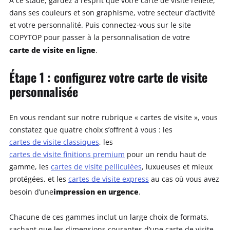
A ce stade, gardez à l’esprit que votre carte de visite reflète,
dans ses couleurs et son graphisme, votre secteur d’activité
et votre personnalité. Puis connectez-vous sur le site
COPYTOP pour passer à la personnalisation de votre
carte de visite en ligne
.
Étape 1 : configurez votre carte de visite
personnalisée
En vous rendant sur notre rubrique « cartes de visite », vous
constatez que quatre choix s’offrent à vous : les
cartes de visite classiques
, les
cartes de visite finitions premium
pour un rendu haut de
gamme, les
cartes de visite pelliculées
, luxueuses et mieux
protégées, et les
cartes de visite express
au cas où vous avez
impression en urgence
besoin d’une
.
Chacune de ces gammes inclut un large choix de formats,
sachant que les dimensions courantes d’une carte de visite