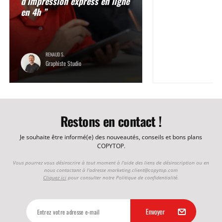
d’impression express en ligne
en 4h ”
RENAUD S.
Graphiste Studio
Restons en contact !
Je souhaite être informé(e) des nouveautés, conseils et bons plans
COPYTOP.
Vous pourrez vous désinscrire à tout moment à l'aide des liens de désinscription ou en
nous contactant à l'adresse
marketing.client@copytop.com
Cliquez ici
pour consulter notre Politique de confidentialité.