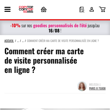
-10%
g
oodies personnalisés
de l'été
sur nos
jusqu'au
16/08
!
ACCUEIL
COMMENT CRÉER MA CARTE DE VISITE PERSONNALISÉE EN LIGNE ?
Comment créer ma carte
de visite personnalisée
en ligne ?
MELISSA J.
PARIS 8 75008