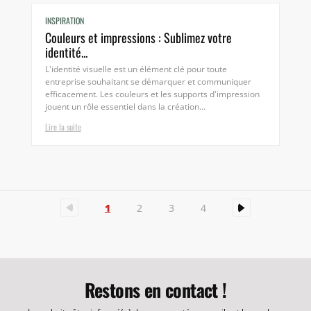
INSPIRATION
Couleurs et impressions : Sublimez votre
identité...
L'identité visuelle est un élément clé pour toute
entreprise souhaitant se démarquer et communiquer
efficacement. Les couleurs et les supports d'impression
jouent un rôle essentiel dans la création...
Lire la suite
1
2
3
4
Restons en contact !