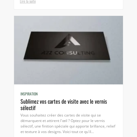
Lire la suite
INSPIRATION
Sublimez vos cartes de visite avec le vernis
sélectif
Vous souhaitez créer des cartes de visite qui se
démarquent et attirent l'œil ? Optez pour le vernis
sélectif, une finition spéciale qui apporte brillance, relief
et texture à vos designs. Voici tout ce qu'il...