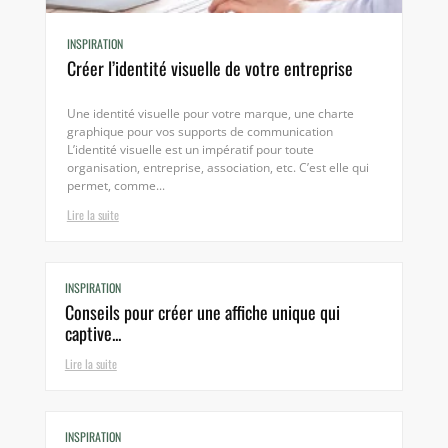
INSPIRATION
Créer l’identité visuelle de votre entreprise
Une identité visuelle pour votre marque, une charte
graphique pour vos supports de communication
L’identité visuelle est un impératif pour toute
organisation, entreprise, association, etc. C’est elle qui
permet, comme...
Lire la suite
INSPIRATION
Conseils pour créer une affiche unique qui
captive...
Lire la suite
INSPIRATION