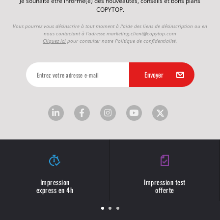
Je souhaite être informé(e) des nouveautés, conseils et bons plans
COPYTOP.
Vous pourrez vous désinscrire à tout moment à l'aide des liens de désinscription ou en
nous contactant à l'adresse
marketing.client@copytop.com
Cliquez ici
pour consulter notre Politique de confidentialité.
Impression
Impression test
express en 4h
offerte