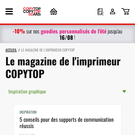
-10%
g
oodies personnalisés
de l'été
sur nos
jusqu'au
16/08
!
ACCUEIL
LE MAGAZINE DE L'IMPRIMEUR COPYTOP
Le magazine de l'imprimeur
COPYTOP
Inspiration graphique
INSPIRATION
5 conseils pour des supports de communication
réussis
Lire la suite